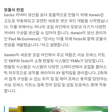
모듈식 컨셉
Gecko 커넥터 생산을 보다 효율적으로 만들기 위해 Harwin은
고도로 자동화되고 유연한 새로운 생산 라인 개발을 시작했습니
다. 이를 위해서는 하나의 조립 라인에서 모양과 크기가 다양한
커넥터 구성을 생산할 수 있어야 합니다. Harwin의 생산 관리자
인 Paul McGuinness는 "당사는 이를 위해 Festo와 함께 모듈식
컨셉을 개발했습니다."라고 설명합니다.
Harwin의 새로운 조립 라인에서 주요 역할은 서보 프레스 키트
인 YJKP와 Festo의 소형 핸들링 시스템인 YXMx가 담당합니다.
핸들링 시스템은 시스템의 다양한 스테이션에서 조립할 플라스
틱 하우징으로 공작물 캐리어의 XY 움직임을 관리합니다. Z축에
서 쉽게 구성할 수 있는 위치 및 힘 제어 프레스 동작을 담당하는
서보 프레스 키트는 접촉 핀의 압입 및 굽힘 프로세스 중에 작동
합니다.