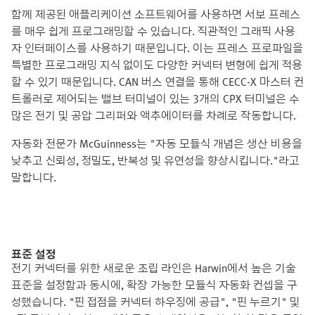
함께 제공된 애플리케이션 소프트웨어를 사용하면 서보 프레스
를 매우 쉽게 프로그래밍할 수 있습니다. 직관적인 그래픽 사용
자 인터페이스를 사용하기 때문입니다. 이는 프레스 프로파일을
특별한 프로그래밍 지식 없이도 다양한 커넥터 변형에 쉽게 적용
할 수 있기 때문입니다. CAN 버스 연결을 통해 CECC-X 마스터 컨
트롤러로 제어되는 밸브 터미널이 있는 3개의 CPX 터미널은 수
많은 전기 및 공압 그리퍼와 액추에이터를 차례로 작동합니다.
자동화 전문가 McGuinness는 "자동 모듈식 개념은 생산 비용을
낮추고 신뢰성, 정밀도, 반복성 및 유연성을 향상시킵니다."라고
말합니다.
표준 설정
전기 커넥터를 위한 새로운 조립 라인은 Harwin에서 높은 기술
표준을 설정함과 동시에, 확장 가능한 모듈식 자동화 컨셉을 구
성했습니다. "핀 접점을 커넥터 하우징에 공급", "핀 누르기" 및