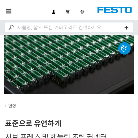
현장
표준으로 유연하게
서보 프레스 및 핸들링 조립 커넥터