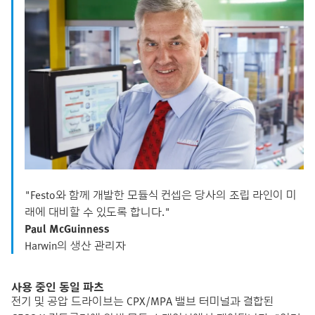
"Festo와 함께 개발한 모듈식 컨셉은 당사의 조립 라인이 미
래에 대비할 수 있도록 합니다."
Paul McGuinness
Harwin의 생산 관리자
사용 중인 동일 파츠
전기 및 공압 드라이브는 CPX/MPA 밸브 터미널과 결합된