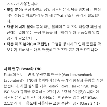
2-2-2가 사용됩니다.
포장 분야:
포장 라인의 공압 시스템은 정체를 방지하고 안정
적인 성능을 확보하기 위해 깨끗하고 건조한 공기가 필요합니
다.
재생 에너지 분야:
풍력 터빈 블레이드 제조와 태양광 패널 생
산에는 결함 없는 구성 부품을 확보하기 위해 고품질의 압축
공기가 필요합니다.
적층 제조 분야(3D 프린팅):
오염을 방지하고 인쇄 품질을 확
보하기 위해서는 매우 깨끗하고 건조한 공기가 필요합니다.
사례 연구: Festo와 TNO
Festo페스토는 반 리우웬호크 연구소(Van Leeuwenhoek
Laboratory)의 TNO와 협력하여 압축 공기의 품질과 용량을 개선
했습니다. 사전 심사를 거쳐 Festo와 Royal HaskoningDHV는
ISO 8573 규격을 충족하는 2단계 시스템을 설계했습니다. 이
시스템은 정밀 테스트에 사용되는 초고순도 압축 공기(Class
2.1.1)와 기타 용도에 사용되는 표준 품질의 공기(Class 2.4.1)