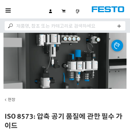
현장
ISO 8573: 압축 공기 품질에 관한 필수 가
이드