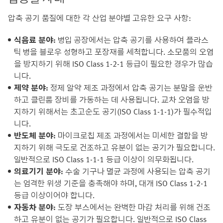
압축 공기 품질에 대한 각 산업 분야별 고유한 요구 사항:
식음료 분야:
병입 공장에서는 압축 공기를 사용하여 플라스
틱 병을 블로우 성형하고 포장재를 세척합니다. 소모품의 오염
을 방지하기 위해 ISO Class 1-2-1 등급이 필요한 경우가 많습
니다.
제약 분야:
정제 알약 제조 과정에서 압축 공기는 분말을 운반
하고 클린룸 장비를 가동하는 데 사용됩니다. 교차 오염을 방
지하기 위해서는 초고순도 공기(ISO Class 1-1-1)가 필수적입
니다.
반도체 분야:
마이크로칩 제조 과정에서는 미세한 결함을 방
지하기 위해 극도로 건조하고 유분이 없는 공기가 필요합니다.
일반적으로 ISO Class 1-1-1 등급 이상이 의무화됩니다.
의료기기 분야:
수술 기구나 멸균 과정에 사용되는 압축 공기
는 엄격한 위생 기준을 충족해야 하며, 대개 ISO Class 1-2-1
등급 이상이어야 합니다.
자동차 분야:
도장 부스에서는 완벽한 마감 처리를 위해 건조
하고 유분이 없는 공기가 필요합니다. 일반적으로 ISO Class