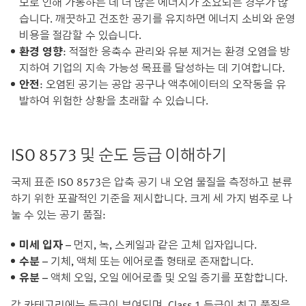
모로 인해 가동하는 데 더 많은 에너지가 소요되는 경우가 많
습니다. 깨끗하고 건조한 공기를 유지하면 에너지 소비와 운영
비용을 절감할 수 있습니다.
환경 영향
: 적절한 응축수 관리와 유분 제거는 환경 오염을 방
지하여 기업의 지속 가능성 목표를 달성하는 데 기여합니다.
안전
: 오염된 공기는 공압 공구나 액추에이터의 오작동을 유
발하여 위험한 상황을 초래할 수 있습니다.
ISO 8573 및 순도 등급 이해하기
국제 표준 ISO 8573은 압축 공기 내 오염 물질을 측정하고 분류
하기 위한 포괄적인 기준을 제시합니다. 크게 세 가지 범주로 나
눌 수 있는 공기 품질:
미세 입자
– 먼지, 녹, 스케일과 같은 고체 입자입니다.
수분
– 기체, 액체 또는 에어로졸 형태로 존재합니다.
유분
– 액체 오일, 오일 에어로졸 및 오일 증기를 포함합니다.
각 카테고리에는 등급이 부여되며, Class 1 등급이 최고 품질을