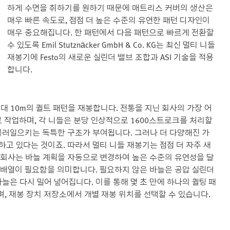
하게 수면을 취하기를 원하기 때문에 매트리스 커버의 생산은
매우 빠른 속도로, 점점 더 높은 수준의 유연한 패턴 디자인이
매우 중요해집니다. 한 패턴에서 다음 패턴으로 빠르게 전환할
수 있도록 Emil Stutznäcker GmbH & Co. KG는 최신 멀티 니들
재봉기에 Festo의 새로운 실린더 밸브 조합과 ASI 기술을 적용
합니다.
 최대 10m의 퀼트 패턴을 재봉합니다. 전통을 지닌 회사의 가장 어
로 작업하며, 각 니들은 분당 인상적으로 1600스트로크를 처리할
 불러일으키는 독특한 구조가 부여됩니다. 그러나 더 다양해진 가
고 있다는 것이죠. 따라서 멀티 니들 재봉기는 점점 더 자주 새
 회사는 바늘 계획을 자동으로 변경하여 높은 수준의 유연성을 달
 배열이 필요함을 의미합니다. 필요하지 않은 바늘은 공압 실린더
늘은 다시 밀어 넣어집니다. 이를 통해 몇 초 만에 하나의 퀼팅 패
, 재봉 장치 저장소에서 개별 재봉 위치를 선택할 수 있습니다.