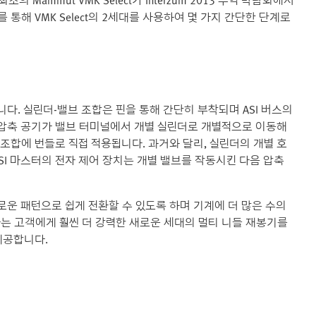
초의 Mammut VMK Select가 Interzum 2013 무역 박람회에서
 통해 VMK Select의 2세대를 사용하여 몇 가지 간단한 단계로
다. 실린더-밸브 조합은 핀을 통해 간단히 부착되며 ASI 버스의
압축 공기가 밸브 터미널에서 개별 실린더로 개별적으로 이동해
 조합에 번들로 직접 적용됩니다. 과거와 달리, 실린더의 개별 호
SI 마스터의 전자 제어 장치는 개별 밸브를 작동시킨 다음 압축
로운 패턴으로 쉽게 전환할 수 있도록 하며 기계에 더 많은 수의
ker사는 고객에게 훨씬 더 강력한 새로운 세대의 멀티 니들 재봉기를
제공합니다.