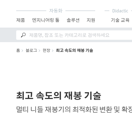
자동화
Didactic
제품
엔지니어링 툴
솔루션
지원
기술 교육
홈
블로그
현장
최고 속도의 재봉 기술
최고 속도의 재봉 기술
멀티 니들 재봉기의 최적화된 변환 및 확