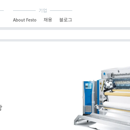
기업
About Festo
채용
블로그
장