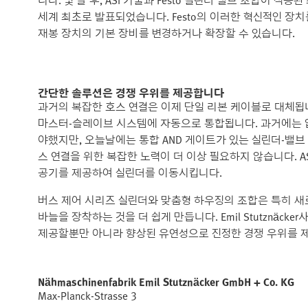
니다. 몇 달 후, ASI 기술과 Festo 실린더 밸브 조합이 적용된 최
세계 최초로 발표되었습니다. Festo의 이러한 혁신적인 장치를
재봉 장치의 기본 장비를 변경하거나 확장할 수 있습니다.
간단한 솔루션은 경쟁 우위를 제공합니다
과거의 복잡한 호스 연결은 이제 단일 리본 케이블로 대체됩니
마스터-슬레이브 시스템에 자동으로 통합됩니다. 과거에는 
야했지만, 오늘날에는 통합 AND 게이트가 있는 실린더-밸브
스 연결을 위한 복잡한 노력이 더 이상 필요하지 않습니다. A
공기를 제공하여 실린더를 이동시킵니다.
버스 제어 시리즈 실린더와 맞춤형 하우징의 조합은 특히 새
바늘을 장착하는 것을 더 쉽게 만듭니다. Emil Stutznäc
제공할뿐만 아니라 향상된 유연성으로 진정한 경쟁 우위를 
Nähmaschinenfabrik Emil Stutznäcker GmbH + Co. KG
Max-Planck-Strasse 3