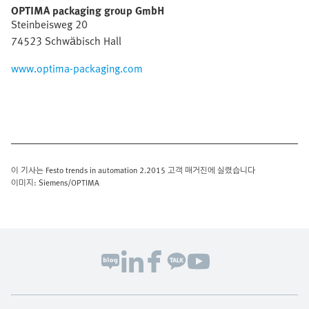
OPTIMA packaging group GmbH
Steinbeisweg 20
74523 Schwäbisch Hall
www.optima-packaging.com
이 기사는 Festo trends in automation 2.2015 고객 매거진에 실렸습니다
이미지: Siemens/OPTIMA