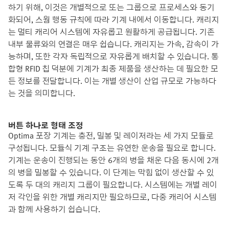
하기 위해, 이것은 개별적으로 또는 그룹으로 프로세스와 동기
화되어, 스웜 행동 규칙에 따라 기계 내에서 이동합니다. 캐리지
는 멀티 캐리어 시스템에 자유롭고 원활하게 공급됩니다. 기존
내부 물류와의 연결은 매우 쉽습니다. 캐리지는 가속, 감속이 가
능하며, 또한 각자 독립적으로 자유롭게 배치할 수 있습니다. 통
합형 RFID 칩 덕분에 기계가 최종 제품을 생산하는 데 필요한 모
든 정보를 전달합니다. 이는 개별 생산이 산업 규모로 가능하다
는 것을 의미합니다.
버튼 하나로 형태 조정
Optima 포장 기계는 충전, 밀봉 및 레이저라는 세 가지 모듈로
구성됩니다. 모듈식 기계 구조는 유연한 운송을 필요로 합니다.
기계는 운송이 진행되는 동안 6개의 병을 채운 다음 동시에 2개
의 병을 밀봉할 수 있습니다. 이 단계는 막힘 없이 생산할 수 있
도록 두 대의 캐리지 그룹이 필요합니다. 시스템에는 개별 레이
저 각인을 위한 개별 캐리지만 필요하므로, 다중 캐리어 시스템
과 함께 사용하기 쉽습니다.