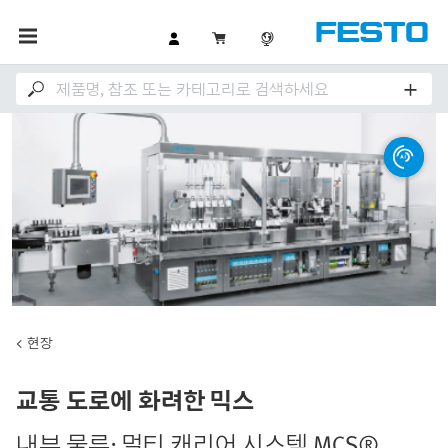
현장
교통 도로에 화려한 믹스
내부 물류: 멀티 캐리어 시스템 MCS®