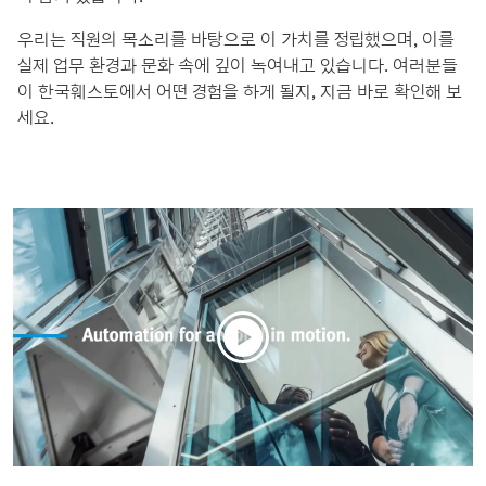
우리는 직원의 목소리를 바탕으로 이 가치를 정립했으며, 이를
실제 업무 환경과 문화 속에 깊이 녹여내고 있습니다. 여러분들
이 한국훼스토에서 어떤 경험을 하게 될지, 지금 바로 확인해 보
세요.