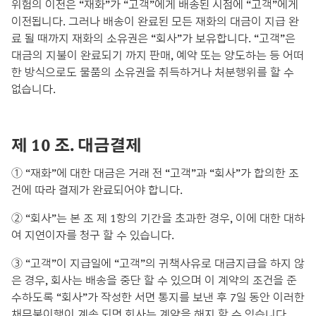
위험의 이전은 “재화”가 “고객”에게 배송된 시점에 “고객”에게
이전됩니다. 그러나 배송이 완료된 모든 재화의 대금이 지급 완
료 될 때까지 재화의 소유권은 “회사”가 보유합니다. “고객”은
대금의 지불이 완료되기 까지 판매, 예약 또는 양도하는 등 어떠
한 방식으로도 물품의 소유권을 취득하거나 처분행위를 할 수
없습니다.
제 10 조. 대금결제
① “재화”에 대한 대금은 거래 전 “고객”과 “회사”가 합의한 조
건에 따라 결제가 완료되어야 합니다.
② “회사”는 본 조 제 1항의 기간을 초과한 경우, 이에 대한 대하
여 지연이자를 청구 할 수 있습니다.
③ “고객”이 지급일에 “고객”의 귀책사유로 대금지급을 하지 않
은 경우, 회사는 배송을 중단 할 수 있으며 이 계약의 조건을 준
수하도록 “회사”가 작성한 서면 통지를 보낸 후 7일 동안 이러한
채무불이행이 계속 되면 회사는 계약을 해지 할 수 있습니다.