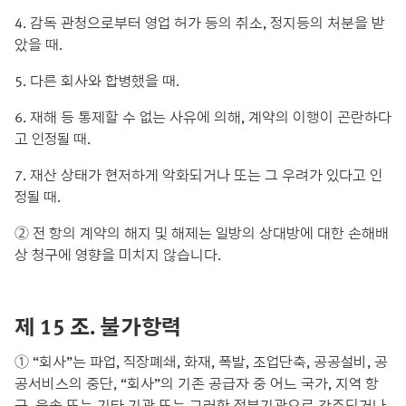
4. 감독 관청으로부터 영업 허가 등의 취소, 정지등의 처분을 받
았을 때.
5. 다른 회사와 합병했을 때.
6. 재해 등 통제할 수 없는 사유에 의해, 계약의 이행이 곤란하다
고 인정될 때.
7. 재산 상태가 현저하게 악화되거나 또는 그 우려가 있다고 인
정될 때.
② 전 항의 계약의 해지 및 해제는 일방의 상대방에 대한 손해배
상 청구에 영향을 미치지 않습니다.
제 15 조. 불가항력
① “회사”는 파업, 직장폐쇄, 화재, 폭발, 조업단축, 공공설비, 공
공서비스의 중단, “회사”의 기존 공급자 중 어느 국가, 지역 항
구, 운송 또는 기타 기관 또는 그러한 정부기관으로 간주되거나