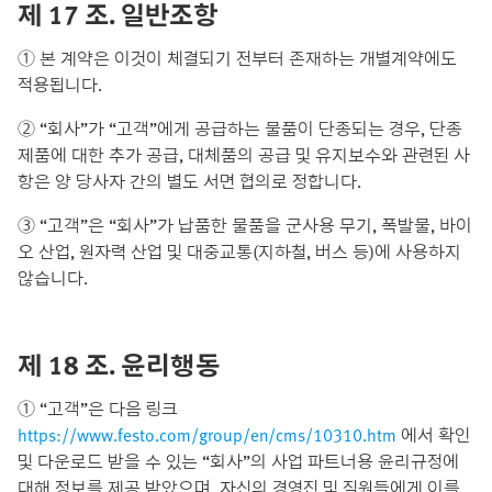
제 17 조. 일반조항
① 본 계약은 이것이 체결되기 전부터 존재하는 개별계약에도
적용됩니다.
② “회사”가 “고객”에게 공급하는 물품이 단종되는 경우, 단종
제품에 대한 추가 공급, 대체품의 공급 및 유지보수와 관련된 사
항은 양 당사자 간의 별도 서면 협의로 정합니다.
③ “고객”은 “회사”가 납품한 물품을 군사용 무기, 폭발물, 바이
오 산업, 원자력 산업 및 대중교통(지하철, 버스 등)에 사용하지
않습니다.
제 18 조. 윤리행동
① “고객”은 다음 링크
https://www.festo.com/group/en/cms/10310.htm
에서 확인
및 다운로드 받을 수 있는 “회사”의 사업 파트너용 윤리규정에
대해 정보를 제공 받았으며, 자신의 경영진 및 직원들에게 이를