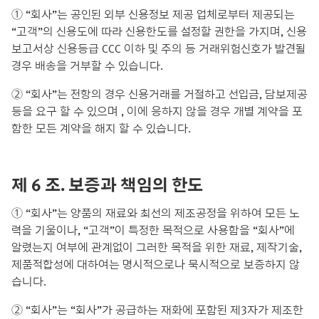
① “회사”는 공인된 외부 신용정보 제공 업체로부터 제공되는
“고객”의 신용도에 따라 신용한도를 설정할 권한을 가지며, 신용
보고서상 신용등급 CCC 이하 및 주의 등 거래위험신호가 발견될
경우 배송을 거부할 수 있습니다.
② “회사”는 전항의 경우 신용거래를 거절하고 선입금, 담보제공
등을 요구 할 수 있으며 , 이에 응하지 않을 경우 개별 계약을 포
함한 모든 계약을 해지 할 수 있습니다.
제 6 조. 보증과 책임의 한도
① “회사”는 양품의 재료와 최선의 제조공정을 위하여 모든 노
력을 기울이나, “고객”이 특정한 목적으로 사용함을 “회사”에
알렸는지 여부에 관계없이 그러한 목적을 위한 재료, 제작기술,
제품적합성에 대하여는 명시적으로나 묵시적으로 보증하지 않
습니다.
② “회사”는 “회사”가 공급하는 재화에 포함된 제3자가 제조한