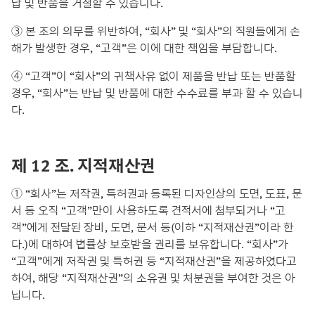
납 및 반품을 거절할 수 있습니다.
③ 본 조의 의무를 위반하여, “회사” 및 “회사”의 직원들에게 손
해가 발생한 경우, “고객”은 이에 대한 책임을 부담합니다.
④ “고객”이 “회사”의 귀책사유 없이 제품을 반납 또는 반품할
경우, “회사”는 반납 및 반품에 대한 수수료를 부과 할 수 있습니
다.
제 12 조. 지적재산권
① “회사”는 저작권, 특허권과 등록된 디자인상의 도면, 도표, 문
서 등 오직 “고객”만이 사용하도록 견적서에 첨부되거나 “고
객”에게 전달된 장비, 도면, 문서 등(이하 “지적재산권”이라 한
다.)에 대하여 법률상 보호받을 권리를 보유합니다. “회사”가
“고객”에게 저작권 및 특허권 등 “지적재산권”을 제공하였다고
하여, 해당 “지적재산권”의 소유권 및 처분권을 부여한 것은 아
닙니다.