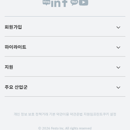
회원가입
하이라이트
지원
주요 산업군
개인 정보 보호 정책
거래 기본 약관
이용 약관
준법 지원
임프린트
쿠키 설정
© 2026 Festo Inc. All rights reserved