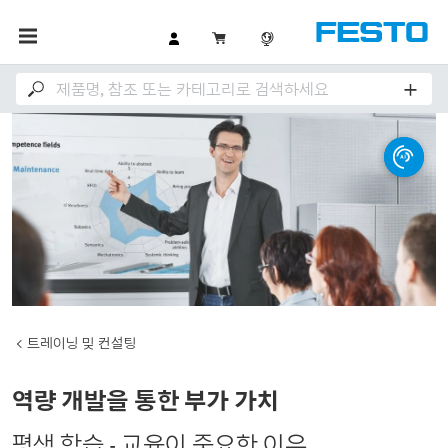
트레이닝 밎 컨설팅
역량 개발을 통한 부가 가치
평생 학습 - 교육이 중요한 이유