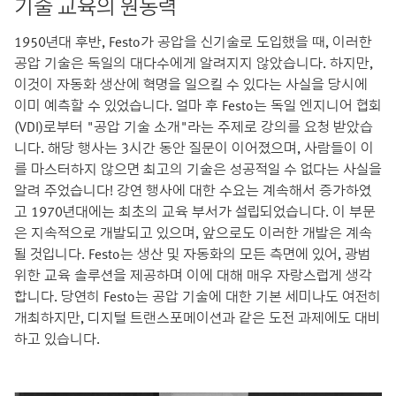
기술 교육의 원동력
1950년대 후반, Festo가 공압을 신기술로 도입했을 때, 이러한
공압 기술은 독일의 대다수에게 알려지지 않았습니다. 하지만,
이것이 자동화 생산에 혁명을 일으킬 수 있다는 사실을 당시에
이미 예측할 수 있었습니다. 얼마 후 Festo는 독일 엔지니어 협회
(VDI)로부터 "공압 기술 소개"라는 주제로 강의를 요청 받았습
니다. 해당 행사는 3시간 동안 질문이 이어졌으며, 사람들이 이
를 마스터하지 않으면 최고의 기술은 성공적일 수 없다는 사실을
알려 주었습니다! 강연 행사에 대한 수요는 계속해서 증가하였
고 1970년대에는 최초의 교육 부서가 설립되었습니다. 이 부문
은 지속적으로 개발되고 있으며, 앞으로도 이러한 개발은 계속
될 것입니다. Festo는 생산 및 자동화의 모든 측면에 있어, 광범
위한 교육 솔루션을 제공하며 이에 대해 매우 자랑스럽게 생각
합니다. 당연히 Festo는 공압 기술에 대한 기본 세미나도 여전히
개최하지만, 디지털 트랜스포메이션과 같은 도전 과제에도 대비
하고 있습니다.