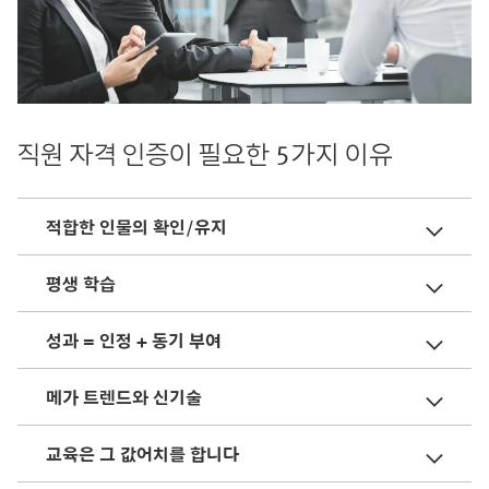
직원 자격 인증이 필요한 5가지 이유
적합한 인물의 확인/유지
평생 학습
성과 = 인정 + 동기 부여
메가 트렌드와 신기술
교육은 그 값어치를 합니다