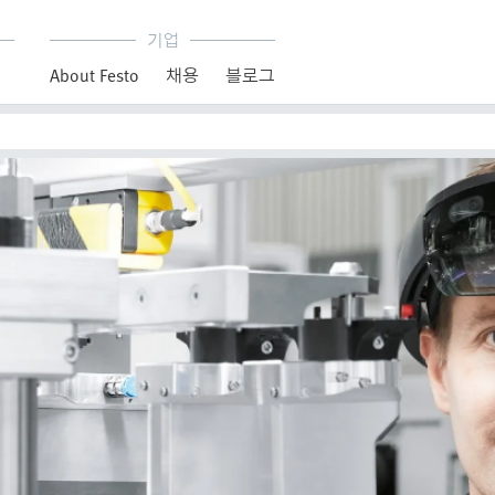
기업
About Festo
채용
블로그