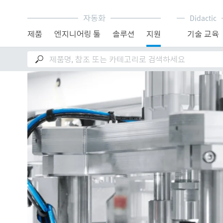
자동화
Didactic
제품
엔지니어링 툴
솔루션
지원
기술 교육