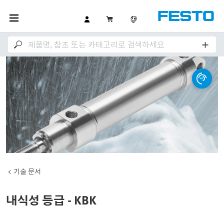
기술 문서
내식성 등급 - KBK