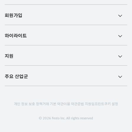
회원가입
하이라이트
지원
주요 산업군
개인 정보 보호 정책
거래 기본 약관
이용 약관
준법 지원
임프린트
쿠키 설정
© 2026 Festo Inc. All rights reserved