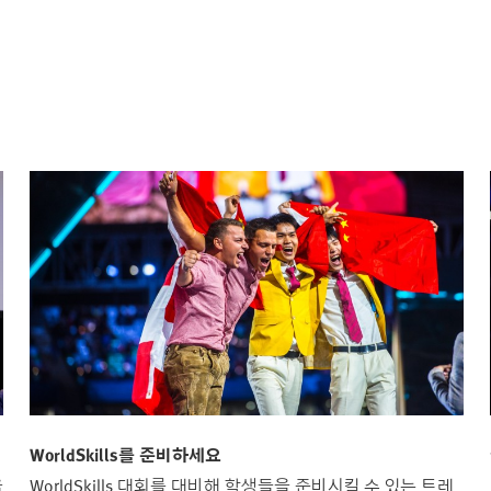
WorldSkills를 준비하세요
을
WorldSkills 대회를 대비해 학생들을 준비시킬 수 있는 트레