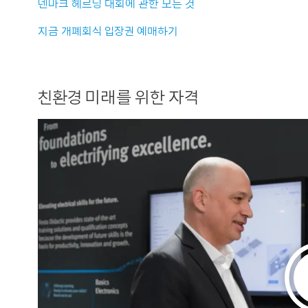
덴마크 헤르닝 대회에 관한 모든 것
지금 개폐회식 입장권 예매하기
친환경 미래를 위한 자격