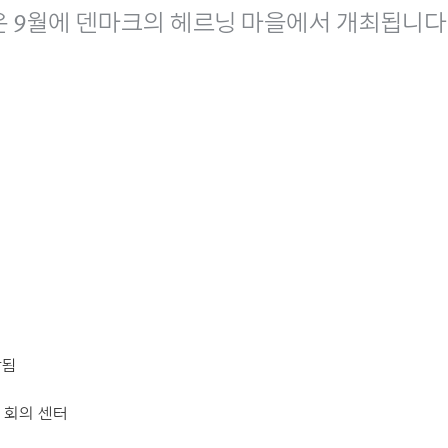
 9월에 덴마크의 헤르닝​ 마을에서 개최됩니다2
상됨
 회의 센터