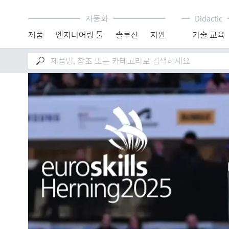
자동화
Didactic
제품
엔지니어링 툴
솔루션
지원
기술 교육