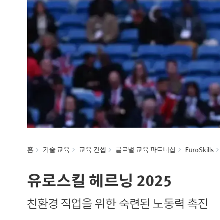
홈
기술 교육
교육 컨셉
글로벌 교육 파트너십
EuroSkills
유로스킬 헤르닝 2025
친환경 직업을 위한 숙련된 노동력 촉진