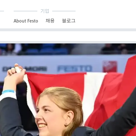
기업
About Festo
채용
블로그