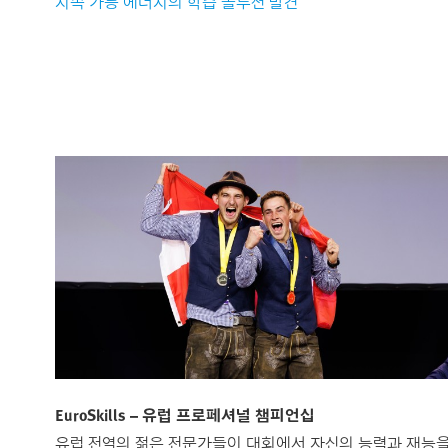
지속 가능 에너지의 학습 솔루션 발견
EuroSkills – 유럽 프로페셔널 챔피언십
유럽 전역의 젊은 전문가들이 대회에서 자신의 능력과 재능