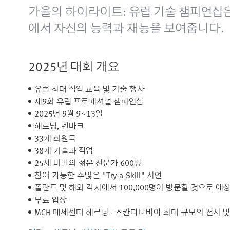
가을의 하이라이트: 유럽 기술 챔피언십은
에서 자신의 능력과 재능을 보여줍니다.
2025년 대회 개요
유럽 최대 직업 교육 및 기술 행사
제9회 유럽 프로페셔널 챔피언십​
2025년 9월 9~13일​
헤르닝, 덴마크​
33개 회원국​
38개 기술과 직업
25세 미만의 젊은 전문가 600명
참여 가능한 수많은 "Try-a-Skill" 시연
폴란드 및 해외 각지에서 100,000명이 방문할 것으로 예
무료 입장
MCH 메세센터 헤르닝 - 스칸디나비아 최대 규모의 전시 및