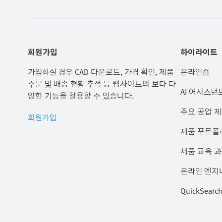
회원가입
하이라이트
가입하실 경우 CAD 다운로드, 가격 확인, 제품
온라인숍
주문 및 배송 현황 추적 등 웹사이트의 보다 다
AI 어시스턴
양한 기능을 활용할 수 있습니다.
주요 공압 
회원가입
제품 포트폴
제품 교육 
온라인 엔지
QuickSear