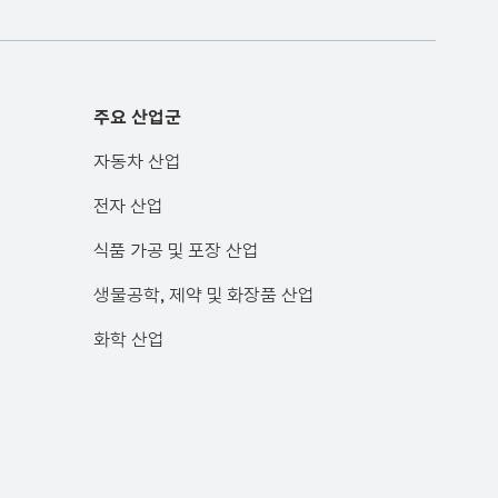
주요 산업군
자동차 산업
전자 산업
식품 가공 및 포장 산업
생물공학, 제약 및 화장품 산업
화학 산업