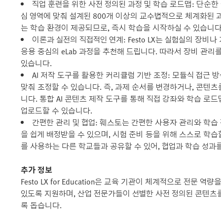
직업 훈련을 위한 사전 정의된 과정 및 학습 로드맵: 단순한
심 영역에 맞춰 설계된 800개 이상의 교수법적으로 체계화된 과
는 학습 환경이 제공되므로, 즉시 학습을 시작하실 수 있습니다
이론과 실전의 직접적인 연계: Festo LX는 실험실의 장
응용 중심의 eLab 과정을 추천해 드립니다. 따라서 장비 관리
있습니다.
AI 저작 도구를 활용한 커리큘럼 기반 조정: 모듈식 접근
맞춰 조정할 수 있습니다. 즉, 과제 순서를 변경하거나, 콘텐
니다. 통합 AI 콘텐츠 제작 도구를 통해 직접 강좌와 학습 로드
업로드할 수 있습니다.
간편한 관리 및 협업: 훼스토는 간편한 사용자 관리와 학습
을 쉽게 배정받을 수 있으며, 시험 준비 등을 위해 스스로 학습할 
를 사용하는 다른 학교들과 공유할 수 있어, 협업과 학습 성과를
추가 정보
Festo LX for Education은 교육 기관이 체계적으로 전
있도록 지원하며, 산업 전문가들이 선별한 사전 정의된 콘텐츠
록 돕습니다.