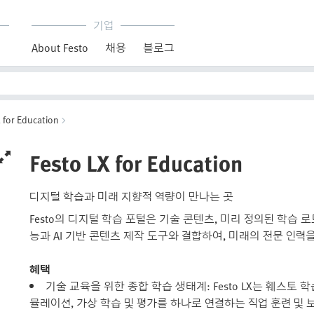
기업
About Festo
채용
블로그
 for Education
Festo LX for Education
디지털 학습과 미래 지향적 역량이 만나는 곳
Festo의 디지털 학습 포털은 기술 콘텐츠, 미리 정의된 학습
능과 AI 기반 콘텐츠 제작 도구와 결합하여, 미래의 전문 인
혜택
기술 교육을 위한 종합 학습 생태계: Festo LX는 훼스토 
뮬레이션, 가상 학습 및 평가를 하나로 연결하는 직업 훈련 및 