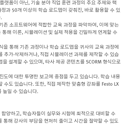
 플랫폼이 아닌, 기술 분야 직업 훈련 과정의 주요 주제와 핵
정과 50개 이상의 학습 로드맵이 갖춰진, 바로 활용할 수 있
.
비나 기존 소프트웨어에 적합한 교육 과정을 파악하여, 이에 맞는
를 통해 이론, 시뮬레이션 및 실제 적용을 긴밀하게 연계할 수
 방식을 통해 기존 과정이나 학습 로드맵을 귀사의 교육 과정에
츠를 추가·삭제하거나, 직접 시뮬레이션 과제를 제작할 수 있습
맵을 설계할 수 있으며, 타사 제공 콘텐츠를 SCORM 형식으로
 진도에 대한 투명한 보고에 중점을 두고 있습니다. 학습 내용
수도 있습니다. 또한, 직접 제작한 맞춤형 강좌를 Festo LX
 높일 수 있습니다.
문 역량을 함양하고, 학습자들이 실무와 시험에 최적으로 대비할 수
를 통해 강사의 부담을 현저히 줄이고 시간을 절약할 수 있도