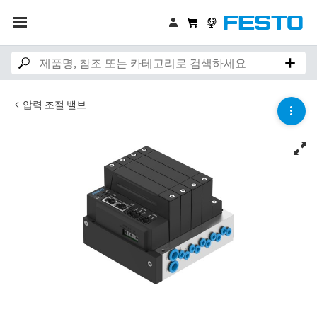
압력 조절 밸브