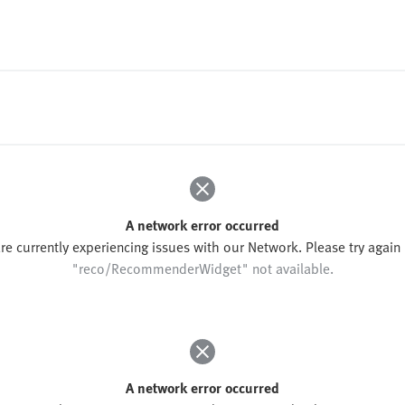
A network error occurred
re currently experiencing issues with our Network. Please try again l
"reco/RecommenderWidget" not available.
A network error occurred
re currently experiencing issues with our Network. Please try again l