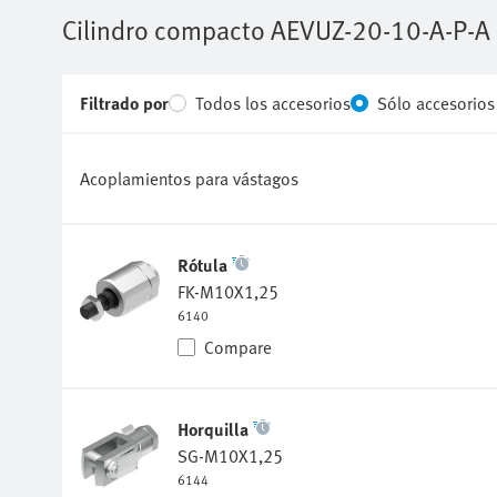
Filtrado por
Todos los accesorios
Sólo accesorio
Acoplamientos para vástagos
Rótula
FK-M10X1,25
6140
Compare
Horquilla
SG-M10X1,25
6144
Compare