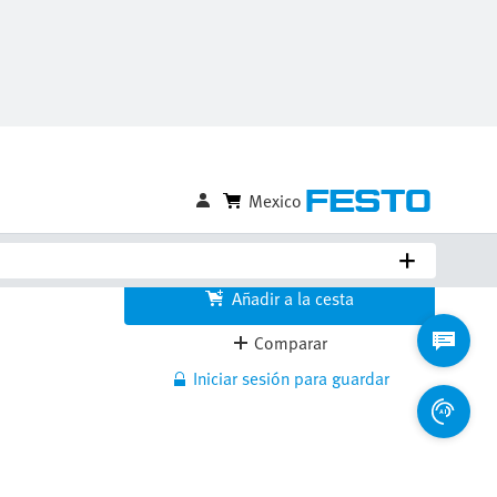
Unidades
Login to see price
Calcular fecha de envío
Añadir a la cesta
Comparar
Iniciar sesión para guardar