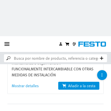
Servomotor
EMMT-AS-150-MR-HV-R3S
8148300
Intercambiable según función
FUNCIONALMENTE INTERCAMBIABLE CON OTRAS
MEDIDAS DE INSTALACIÓN
Mostrar detalles
Añadir a la cesta