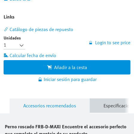
Links
Catálogo de piezas de repuesto
Unidades
Login to see price
Calcular fecha de envío
Añadir a la cesta
Iniciar sesión para guardar
Accesorios recomendados
Especificacione
Perno roscado
FRB-D-MAXI
Encuentre el accesorio perfecto
que complete el montaje de su producto