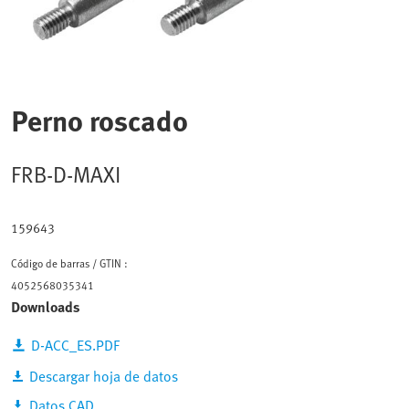
Perno roscado
FRB-D-MAXI
159643
Código de barras / GTIN :
4052568035341
Downloads
D-ACC_ES.PDF
Descargar hoja de datos
Datos CAD