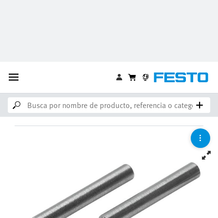
12/2035
-
Producto descatalogado.
Tenga en cuenta lo siguiente: Existe un producto más reciente
Estos son más productos de la misma categoría:
Accesorios para preparación de aire comprimido
Póngase en contacto con Festo si necesita ayuda.