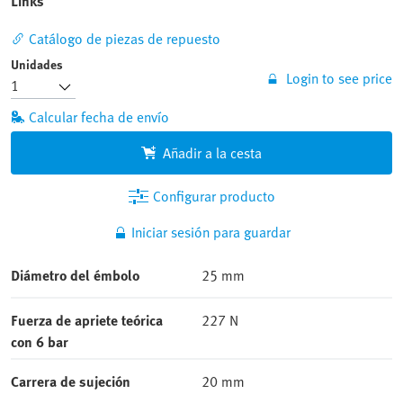
Catálogo de piezas de repuesto
Unidades
Login to see price
Calcular fecha de envío
Añadir a la cesta
Configurar producto
Iniciar sesión para guardar
Diámetro del émbolo
25 mm
Fuerza de apriete teórica
227 N
con 6 bar
Carrera de sujeción
20 mm
Ángulo de giro
90 grados +/-3 grados