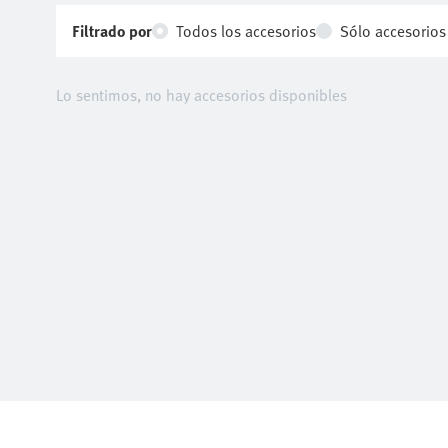
Filtrado por
Todos los accesorios
Sólo accesorio
Lo sentimos, no hay accesorios disponibles