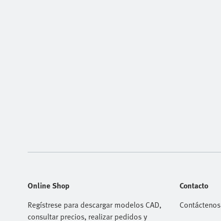
Online Shop
Contacto
Regístrese para descargar modelos CAD,
Contáctenos
consultar precios, realizar pedidos y
Asistencia T
encontrar los últimos productos y tendencias.