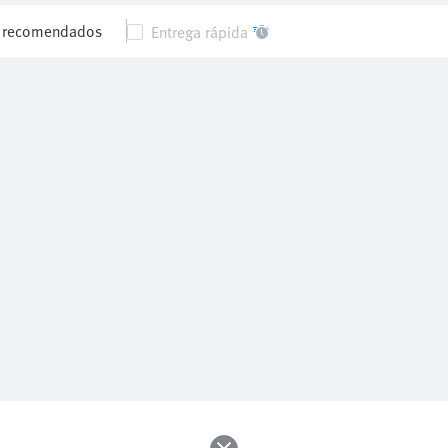
s recomendados
Entrega rápida