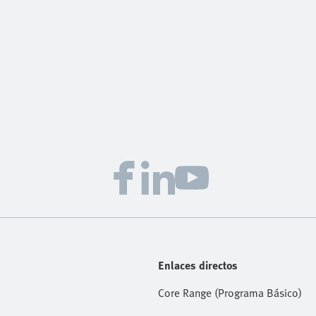
Enlaces directos
Core Range (Programa Básico)
écnica
Automatización Eléctrica Portafol