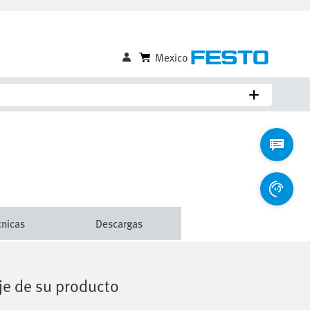
Comparar
Iniciar sesión para guardar
cnicas
Descargas
je de su producto