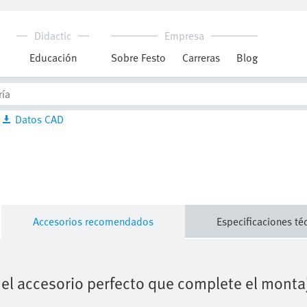
Downloads
Informaciones sobre productos
Descargar hoja de datos
Datos CAD
Accesorios recomendados
Especificaciones té
el accesorio perfecto que complete el monta