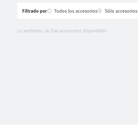
Filtrado por
Todos los accesorios
Sólo accesorio
Lo sentimos, no hay accesorios disponibles