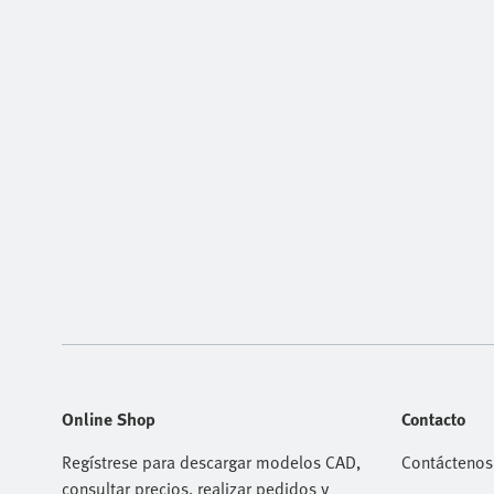
Online Shop
Contacto
Regístrese para descargar modelos CAD,
Contáctenos
consultar precios, realizar pedidos y
Asistencia T
encontrar los últimos productos y tendencias.