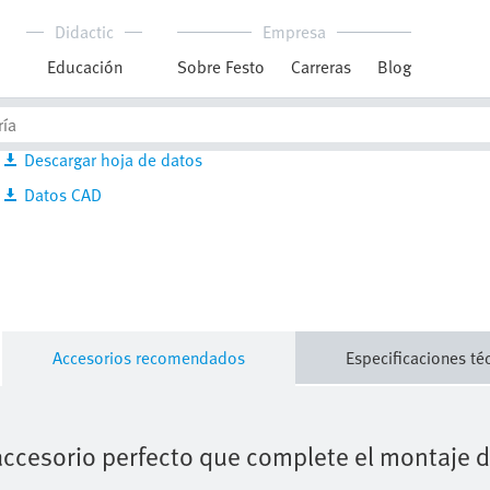
Downloads
ADN_ES.PDF
Descargar hoja de datos
Datos CAD
Accesorios recomendados
Especificaciones té
accesorio perfecto que complete el montaje 