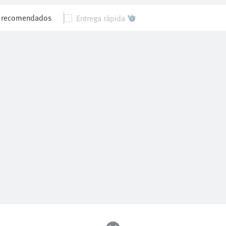
s recomendados
Entrega rápida