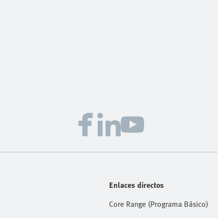
Enlaces directos
Core Range (Programa Básico)
écnica
Automatización Eléctrica Portafol