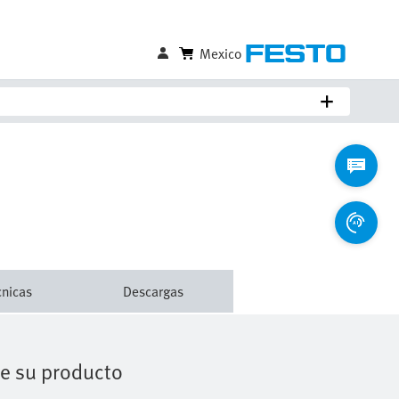
Comparar
Iniciar sesión para guardar
cnicas
Descargas
de su producto