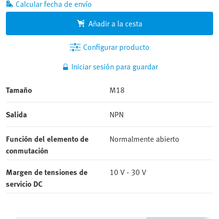
Añadir a la cesta
Configurar producto
Iniciar sesión para guardar
Tamaño
M18
Salida
NPN
Función del elemento de
Normalmente abierto
conmutación
Margen de tensiones de
10 V - 30 V
servicio DC