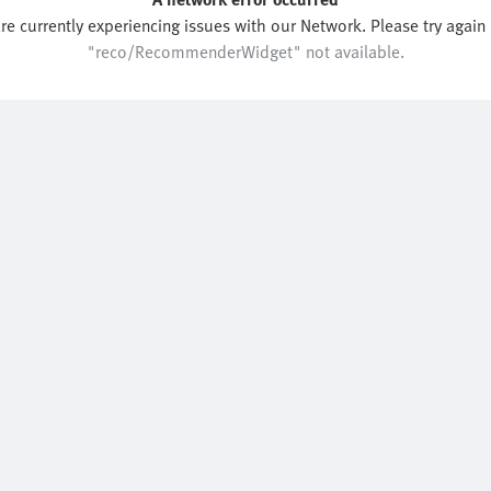
"reco/RecommenderWidget" not available.