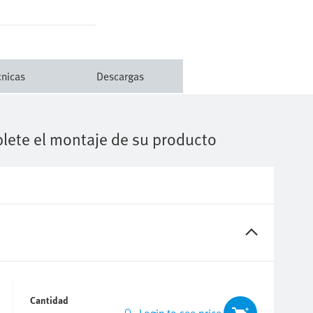
cnicas
Descargas
lete el montaje de su producto
Cantidad
Login to see price