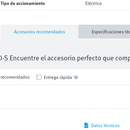
Accesorios recomendados
Especificaciones té
0-S
Encuentre el accesorio perfecto que comp
s recomendados
Entrega rápida
Datos técnicos
Fichero CAD