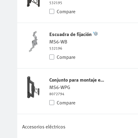
Compare
Escuadra de fijación
MS6-WB
532196
Compare
Conjunto para montaje en la pared-SET
MS6-WPG
8072794
Compare
Accesorios eléctricos