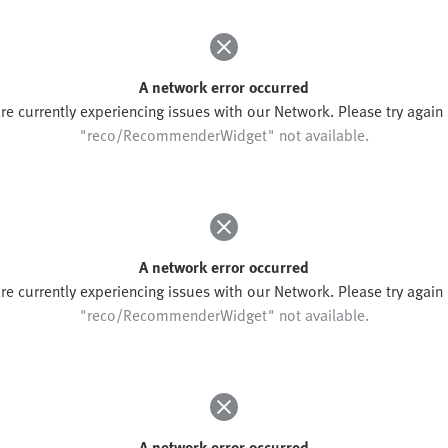
A network error occurred
re currently experiencing issues with our Network. Please try again l
"reco/RecommenderWidget" not available.
A network error occurred
re currently experiencing issues with our Network. Please try again l
"reco/RecommenderWidget" not available.
A network error occurred
re currently experiencing issues with our Network. Please try again l