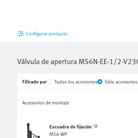
Configurar producto
Válvula de apertura
MS6N-EE-1/2-V23
Filtrado por
Todos los accesorios
Sólo accesorio
Accesorios de montaje
Escuadra de fijación
MS6-WP
532195