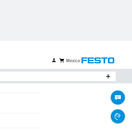
Comparar
Iniciar sesión para guardar