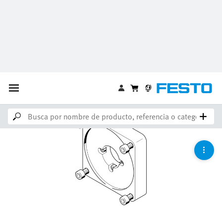
Tenga en cuenta lo siguiente: Existe un producto más reciente
Brida del motor