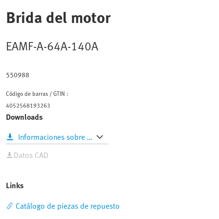
EAMF-A-64A-140A
550988
Código de barras / GTIN :
4052568193263
Downloads
Informaciones sobre productos
Datos CAD
Links
Catálogo de piezas de repuesto