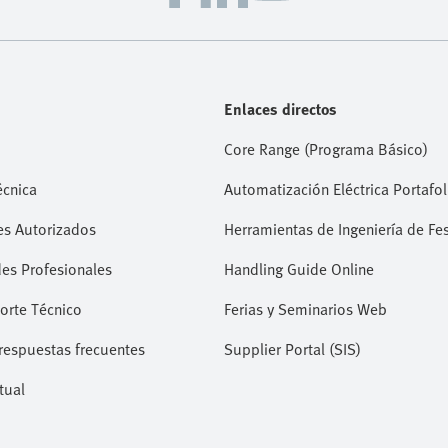
Enlaces directos
Core Range (Programa Básico)
écnica
Automatización Eléctrica Portafol
es Autorizados
Herramientas de Ingeniería de Fe
es Profesionales
Handling Guide Online
orte Técnico
Ferias y Seminarios Web
respuestas frecuentes
Supplier Portal (SIS)
tual