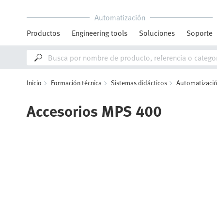
Automatización
Productos
Engineering tools
Soluciones
Soporte
Inicio
Formación técnica
Sistemas didácticos
Automatización
Accesorios MPS 400