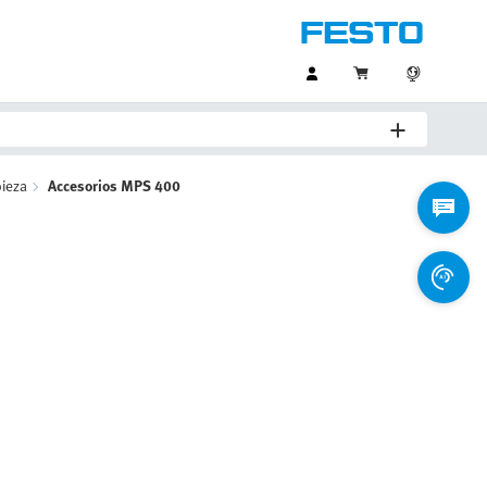
pieza
Accesorios MPS 400