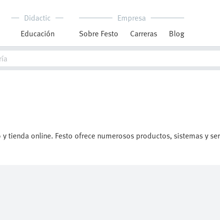
Didactic
Empresa
Educación
Sobre Festo
Carreras
Blog
y tienda online. Festo ofrece numerosos productos, sistemas y ser