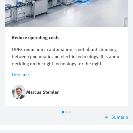
Reduce operating costs
OPEX reduction in automation is not about choosing
between pneumatic and electric technology. It is about
deciding on the right technology for the right
application. It starts with knowing where costs actually
Leer más
arise. But however useful energy targets, compressed
air reduction and electrification plans are, they do not
automatically point to one technology.
Marcus Stemler
Sumario