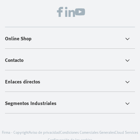
Online Shop
Contacto
Enlaces directos
Segmentos Industriales
Firma - Copyright
Aviso de privacidad
Condiciones Comerciales Generales
Cloud Services
Configuración de las cookies