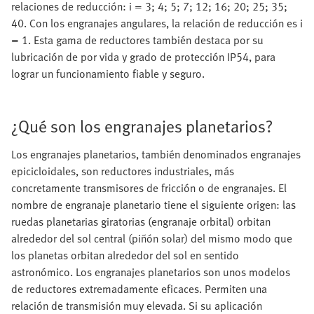
relaciones de reducción: i = 3; 4; 5; 7; 12; 16; 20; 25; 35;
40. Con los engranajes angulares, la relación de reducción es i
= 1. Esta gama de reductores también destaca por su
lubricación de por vida y grado de protección IP54, para
lograr un funcionamiento fiable y seguro.
¿Qué son los engranajes planetarios?
Los engranajes planetarios, también denominados engranajes
epicicloidales, son reductores industriales, más
concretamente transmisores de fricción o de engranajes. El
nombre de engranaje planetario tiene el siguiente origen: las
ruedas planetarias giratorias (engranaje orbital) orbitan
alrededor del sol central (piñón solar) del mismo modo que
los planetas orbitan alrededor del sol en sentido
astronómico. Los engranajes planetarios son unos modelos
de reductores extremadamente eficaces. Permiten una
relación de transmisión muy elevada. Si su aplicación