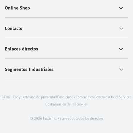
Online Shop
Contacto
Enlaces directos
Segmentos Industriales
Firma - Copyright
Aviso de privacidad
Condiciones Comerciales Generales
Cloud Services
Configuración de las cookies
© 2026 Festo Inc. Reservados todos los derechos