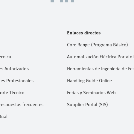
Enlaces directos
Core Range (Programa Básico)
écnica
Automatización Eléctrica Portafol
es Autorizados
Herramientas de Ingeniería de Fe
es Profesionales
Handling Guide Online
orte Técnico
Ferias y Seminarios Web
respuestas frecuentes
Supplier Portal (SIS)
tual