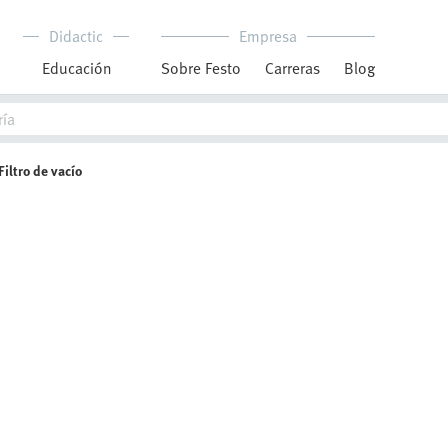
Didactic
Empresa
Educación
Sobre Festo
Carreras
Blog
Filtro de vacío