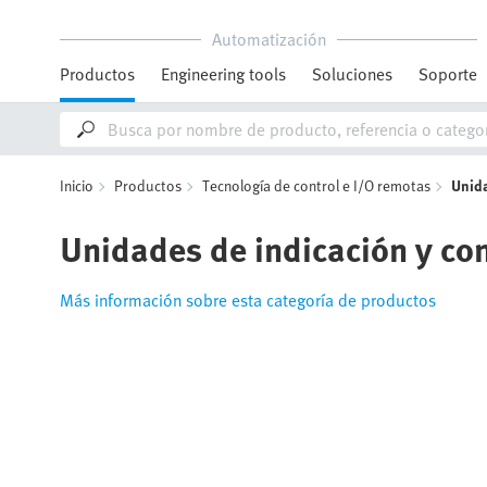
Automatización
Productos
Engineering tools
Soluciones
Soporte
Inicio
Productos
Tecnología de control e I/O remotas
Unida
Unidades de indicación y con
Más información sobre esta categoría de productos