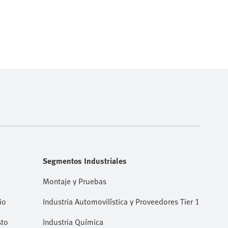
Segmentos Industriales
Montaje y Pruebas
io
Industria Automovilística y Proveedores Tier 1
sto
Industria Química