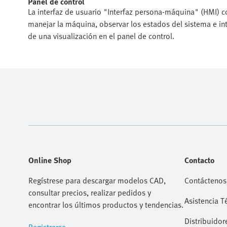
Panel de control
La interfaz de usuario "Interfaz persona-máquina" (HMI) c
manejar la máquina, observar los estados del sistema e int
de una visualización en el panel de control.
Online Shop
Contacto
Regístrese para descargar modelos CAD,
Contáctenos
consultar precios, realizar pedidos y
Asistencia T
encontrar los últimos productos y tendencias.
Distribuidor