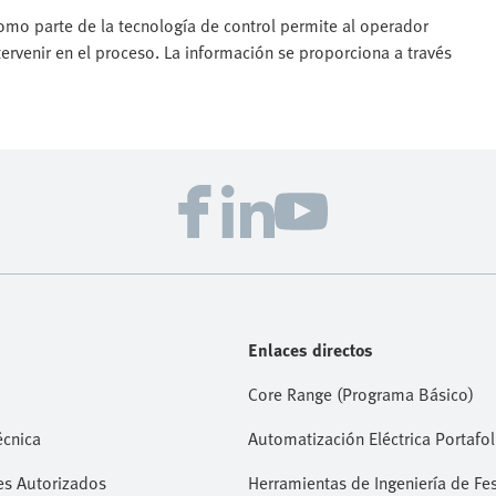
omo parte de la tecnología de control permite al operador
ervenir en el proceso. La información se proporciona a través
Enlaces directos
Core Range (Programa Básico)
écnica
Automatización Eléctrica Portafol
es Autorizados
Herramientas de Ingeniería de Fe