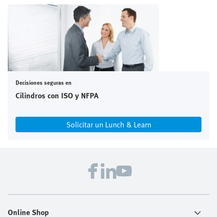
Decisiones seguras en
Cilindros con ISO y NFPA
Solicitar un Lunch & Learn
Online Shop