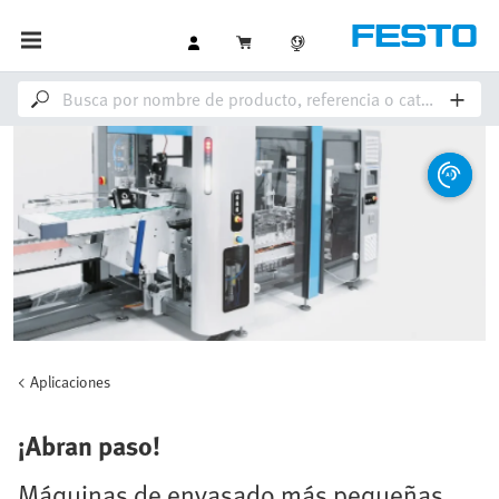
Aplicaciones
¡Abran paso!
Máquinas de envasado más pequeñas