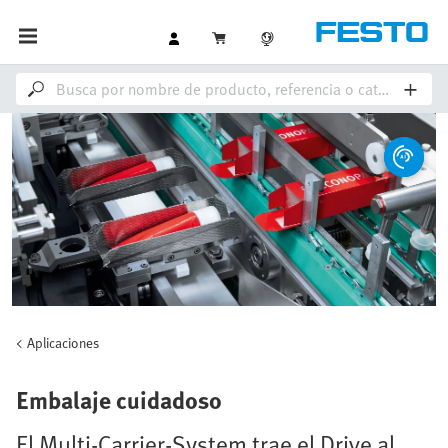
Aplicaciones
Embalaje cuidadoso
El Multi-Carrier-System trae el Drive al