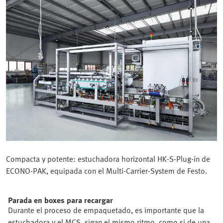
Compacta y potente: estuchadora horizontal HK-S-Plug-in de
ECONO-PAK, equipada con el Multi-Carrier-System de Festo.
Parada en boxes para recargar
Durante el proceso de empaquetado, es importante que la
estuchadora y el MCS, sigan el mismo ritmo, como si de una