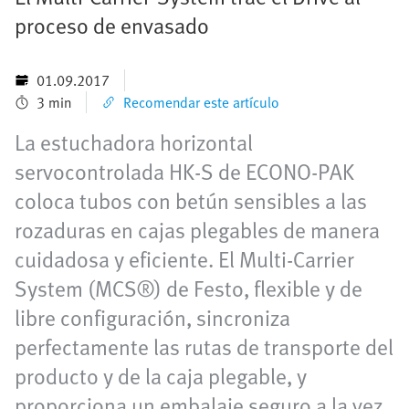
proceso de envasado
01.09.2017
3 min
Recomendar este artículo
La estuchadora horizontal
servocontrolada HK-S de ECONO-PAK
coloca tubos con betún sensibles a las
rozaduras en cajas plegables de manera
cuidadosa y eficiente. El Multi-Carrier
System (MCS®) de Festo, flexible y de
libre configuración, sincroniza
perfectamente las rutas de transporte del
producto y de la caja plegable, y
proporciona un embalaje seguro a la vez