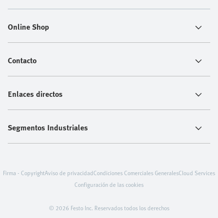
Online Shop
Contacto
Enlaces directos
Segmentos Industriales
Firma - Copyright
Aviso de privacidad
Condiciones Comerciales Generales
Cloud Services
Configuración de las cookies
© 2026 Festo Inc. Reservados todos los derechos