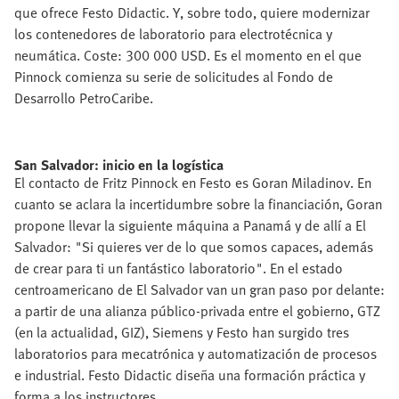
que ofrece Festo Didactic. Y, sobre todo, quiere modernizar
los contenedores de laboratorio para electrotécnica y
neumática. Coste: 300 000 USD. Es el momento en el que
Pinnock comienza su serie de solicitudes al Fondo de
Desarrollo PetroCaribe.
San Salvador: inicio en la logística
El contacto de Fritz Pinnock en Festo es Goran Miladinov. En
cuanto se aclara la incertidumbre sobre la financiación, Goran
propone llevar la siguiente máquina a Panamá y de allí a El
Salvador: "Si quieres ver de lo que somos capaces, además
de crear para ti un fantástico laboratorio". En el estado
centroamericano de El Salvador van un gran paso por delante:
a partir de una alianza público-privada entre el gobierno, GTZ
(en la actualidad, GIZ), Siemens y Festo han surgido tres
laboratorios para mecatrónica y automatización de procesos
e industrial. Festo Didactic diseña una formación práctica y
forma a los instructores.