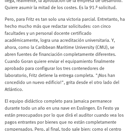
llega, realmente, la aprobación de la empresa de desarrollo.
Quiere asumir la mitad de los costes. Es la 91.ª solicitud.
Pero, para Fritz es tan solo una victoria parcial. Entretanto, ha
hecho mucho más que redactar solicitudes: con cinco
facultades y un personal docente certificado
académicamente, logra una acreditación universitaria. Y,
ahora, como la Caribbean Maritime University (CMU), se
abren fuentes de financiación completamente diferentes.
Cuando Goran quiere enviar el equipamiento finalmente
aprobado para configurar los tres contenedores de
laboratorio, Fritz detiene la entrega completa. "¡Nos han
concedido un nuevo edificio!", grita desde el otro lado del
Atlántico.
El equipo didáctico completo para Jamaica permanece
durante todo un año en una nave en Esslingen. En Festo ya
están preocupados por lo que dirá el auditor cuando vea los
pagos entrantes por bienes que no están completamente
compensados. Pero, al final, todo sale bien: como el centro