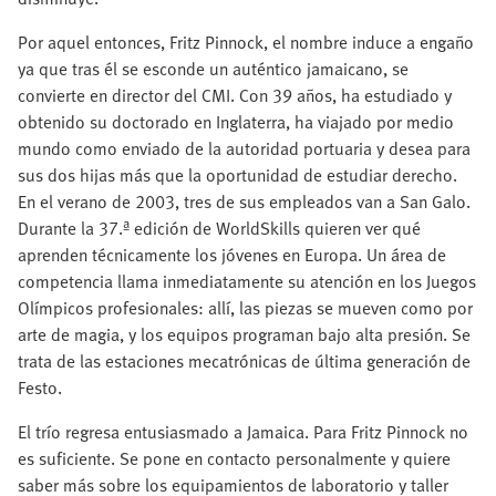
Por aquel entonces, Fritz Pinnock, el nombre induce a engaño
ya que tras él se esconde un auténtico jamaicano, se
convierte en director del CMI. Con 39 años, ha estudiado y
obtenido su doctorado en Inglaterra, ha viajado por medio
mundo como enviado de la autoridad portuaria y desea para
sus dos hijas más que la oportunidad de estudiar derecho.
En el verano de 2003, tres de sus empleados van a San Galo.
Durante la 37.ª edición de WorldSkills quieren ver qué
aprenden técnicamente los jóvenes en Europa. Un área de
competencia llama inmediatamente su atención en los Juegos
Olímpicos profesionales: allí, las piezas se mueven como por
arte de magia, y los equipos programan bajo alta presión. Se
trata de las estaciones mecatrónicas de última generación de
Festo.
El trío regresa entusiasmado a Jamaica. Para Fritz Pinnock no
es suficiente. Se pone en contacto personalmente y quiere
saber más sobre los equipamientos de laboratorio y taller