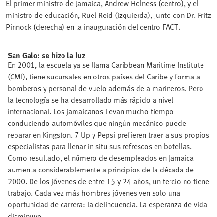
El primer ministro de Jamaica, Andrew Holness (centro), y el
ministro de educación, Ruel Reid (izquierda), junto con Dr. Fritz
Pinnock (derecha) en la inauguración del centro FACT.
San Galo: se hizo la luz
En 2001, la escuela ya se llama Caribbean Maritime Institute
(CMI), tiene sucursales en otros países del Caribe y forma a
bomberos y personal de vuelo además de a marineros. Pero
la tecnología se ha desarrollado más rápido a nivel
internacional. Los jamaicanos llevan mucho tiempo
conduciendo automóviles que ningún mecánico puede
reparar en Kingston. 7 Up y Pepsi prefieren traer a sus propios
especialistas para llenar in situ sus refrescos en botellas.
Como resultado, el número de desempleados en Jamaica
aumenta considerablemente a principios de la década de
2000. De los jóvenes de entre 15 y 24 años, un tercio no tiene
trabajo. Cada vez más hombres jóvenes ven solo una
oportunidad de carrera: la delincuencia. La esperanza de vida
disminuye.