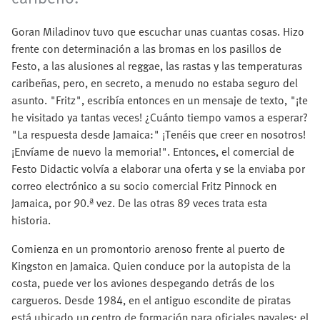
Goran Miladinov tuvo que escuchar unas cuantas cosas. Hizo
frente con determinación a las bromas en los pasillos de
Festo, a las alusiones al reggae, las rastas y las temperaturas
caribeñas, pero, en secreto, a menudo no estaba seguro del
asunto. "Fritz", escribía entonces en un mensaje de texto, "¡te
he visitado ya tantas veces! ¿Cuánto tiempo vamos a esperar?
"La respuesta desde Jamaica:" ¡Tenéis que creer en nosotros!
¡Envíame de nuevo la memoria!". Entonces, el comercial de
Festo Didactic volvía a elaborar una oferta y se la enviaba por
correo electrónico a su socio comercial Fritz Pinnock en
Jamaica, por 90.ª vez. De las otras 89 veces trata esta
historia.
Comienza en un promontorio arenoso frente al puerto de
Kingston en Jamaica. Quien conduce por la autopista de la
costa, puede ver los aviones despegando detrás de los
cargueros. Desde 1984, en el antiguo escondite de piratas
está ubicado un centro de formación para oficiales navales: el