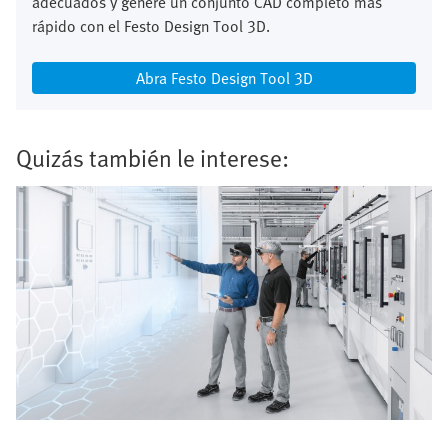
adecuados y genere un conjunto CAD completo más
rápido con el Festo Design Tool 3D.
Abra Festo Design Tool 3D
Quizás también le interese: