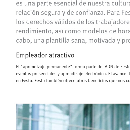
es una parte esencial de nuestra cultu
relación segura y de confianza. Para Fes
los derechos válidos de los trabajadore
rendimiento, así como modelos de horario
cabo, una plantilla sana, motivada y pr
Empleador atractivo
El "aprendizaje permanente" forma parte del ADN de Festo
eventos presenciales y aprendizaje electrónico. El avance de
en Festo. Festo también ofrece otros beneficios que nos c