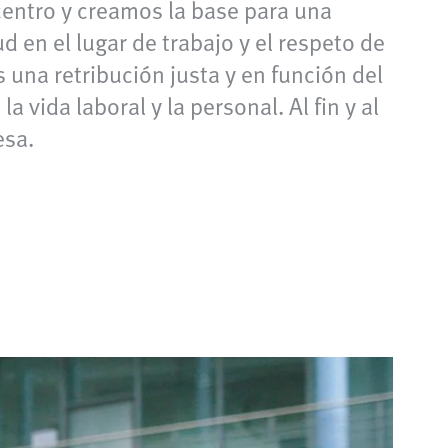
centro y creamos la base para una
d en el lugar de trabajo y el respeto de
 una retribución justa y en función del
 vida laboral y la personal. Al fin y al
esa.