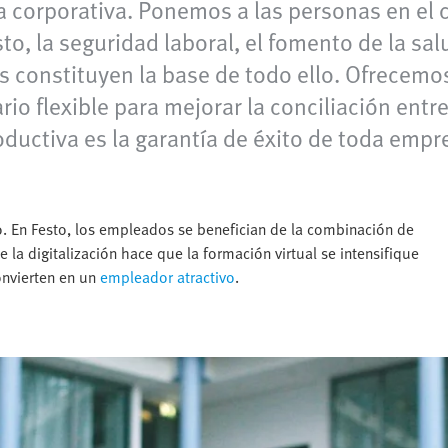
ra corporativa. Ponemos a las personas en el 
to, la seguridad laboral, el fomento de la salu
s constituyen la base de todo ello. Ofrecemos
 flexible para mejorar la conciliación entre la
oductiva es la garantía de éxito de toda empr
. En Festo, los empleados se benefician de la combinación de
 la digitalización hace que la formación virtual se intensifique
onvierten en un
empleador atractivo
.