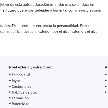
bjetivo de esta autodeclaración es enviar una señal clara en
En el futuro queremos defender y fomentar con mayor precisión
iveles. En el centro se encuentra la personalidad. Esta es
n modificar desde el exterior, por el nivel externo y el nivel
Nivel exterior, entre otros:
A 
• Estado civil
•
• Ingresos
•
• Costumbres
•
• Hábitos de ocio
•
• Formación
• Paternidad