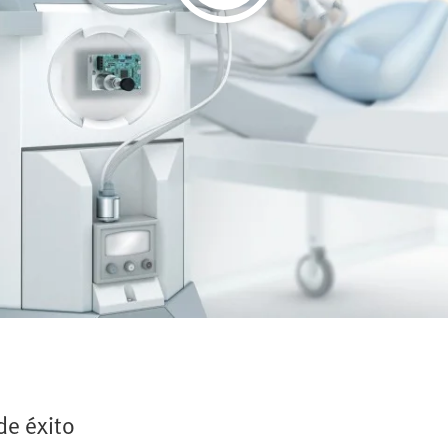
de éxito