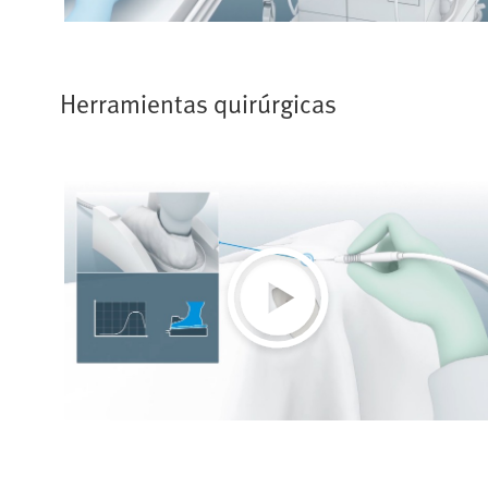
Herramientas quirúrgicas
Play
Video