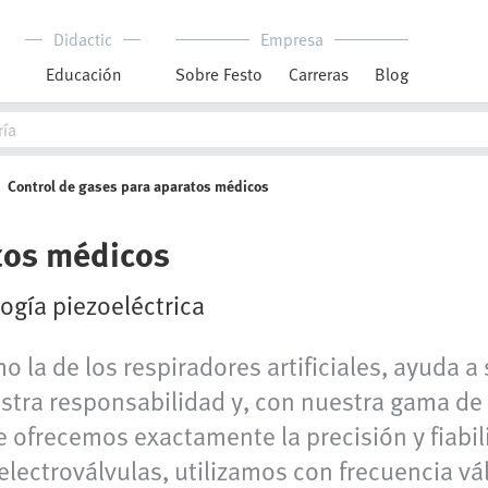
Didactic
Empresa
Educación
Sobre Festo
Carreras
Blog
Control de gases para aparatos médicos
tos médicos
ogía piezoeléctrica
 la de los respiradores artificiales, ayuda a
ra responsabilidad y, con nuestra gama de v
le ofrecemos exactamente la precisión y fiabi
electroválvulas, utilizamos con frecuencia v