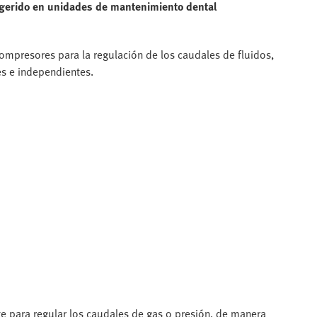
digerido en unidades de mantenimiento dental
ompresores para la regulación de los caudales de fluidos,
es e independientes.
te para regular los caudales de gas o presión, de manera