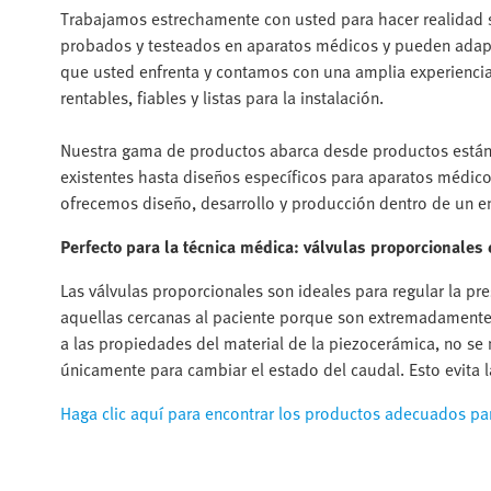
Trabajamos estrechamente con usted para hacer realidad 
probados y testeados en aparatos médicos y pueden adapt
que usted enfrenta y contamos con una amplia experiencia
rentables, fiables y listas para la instalación.
Nuestra gama de productos abarca desde productos están
existentes hasta diseños específicos para aparatos médico
ofrecemos diseño, desarrollo y producción dentro de un e
Perfecto para la técnica médica: válvulas proporcionales 
Las válvulas proporcionales son ideales para regular la pr
aquellas cercanas al paciente porque son extremadamente 
a las propiedades del material de la piezocerámica, no se
únicamente para cambiar el estado del caudal. Esto evita 
Haga clic aquí para encontrar los productos adecuados pa