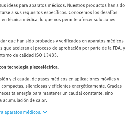
sus ideas para aparatos médicos. Nuestros productos han sido
arse a sus requisitos específicos. Conocemos los desafíos
 en técnica médica, lo que nos permite ofrecer soluciones
dar que han sido probados y verificados en aparatos médicos
s que aceleran el proceso de aprobación por parte de la FDA, y
ntorno de calidad ISO 13485.
con tecnología piezoeléctrica.
esión y el caudal de gases médicos en aplicaciones móviles y
compactas, silenciosas y eficientes energéticamente. Gracias
 necesita energía para mantener un caudal constante, sino
la acumulación de calor.
ra aparatos médicos.