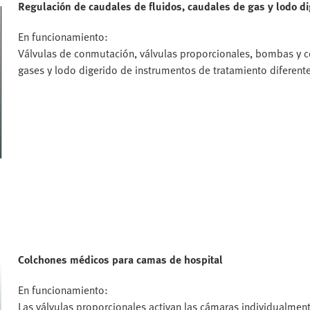
Regulación de caudales de fluidos, caudales de gas y lodo 
En funcionamiento:
Válvulas de conmutación, válvulas proporcionales, bombas y c
gases y lodo digerido de instrumentos de tratamiento diferent
Colchones médicos para camas de hospital
En funcionamiento:
Las válvulas proporcionales activan las cámaras individualmen