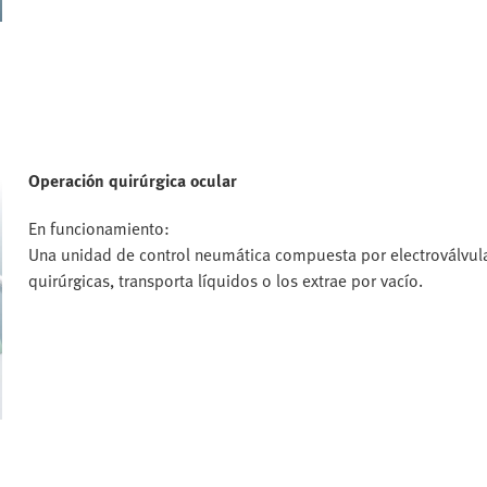
Operación quirúrgica ocular
En funcionamiento:
Una unidad de control neumática compuesta por electroválvula
quirúrgicas, transporta líquidos o los extrae por vacío.