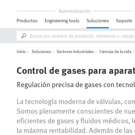
Automatización
Productos
Engineering tools
Soluciones
Soporte
Inicio
Soluciones
Sectores industriales
Ciencias de la vida
Control de gases para apara
Regulación precisa de gases con tecnol
La tecnología moderna de válvulas, como
Somos plenamente conscientes de nuest
eficientes de gases y fluidos médicos, 
la máxima rentabilidad. Además de las 