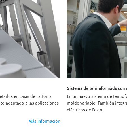
Sistema de termoformado con 
arlos en cajas de cartón a
En un nuevo sistema de termofo
o adaptado a las aplicaciones
molde variable. También integr
eléctricos de Festo.
Más información