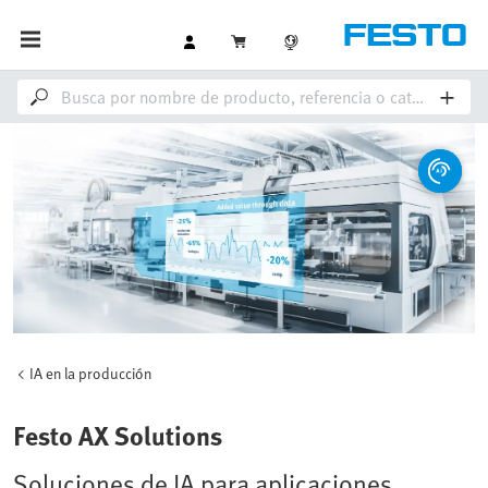
IA en la producción
Festo AX Solutions
Soluciones de IA para aplicaciones