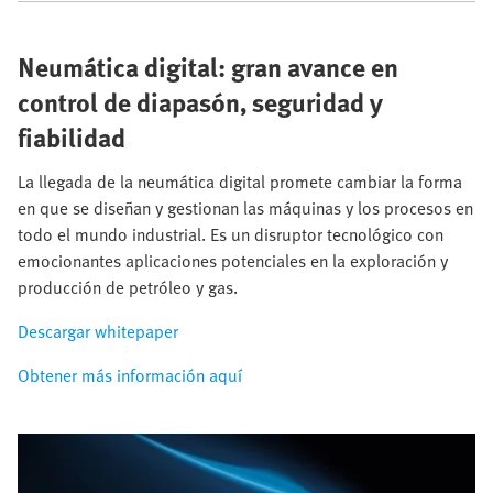
Neumática digital: gran avance en
control de diapasón, seguridad y
fiabilidad
La llegada de la neumática digital promete cambiar la forma
en que se diseñan y gestionan las máquinas y los procesos en
todo el mundo industrial. Es un disruptor tecnológico con
emocionantes aplicaciones potenciales en la exploración y
producción de petróleo y gas.
Descargar whitepaper
Obtener más información aquí