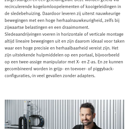
recirculerende kogelomloopelementen of kooigeleidingen in
de sledebehuizing. Daardoor leveren zij uiterst nauwkeurige
bewegingen met een hoge herhaalnauwkeurigheid, zelfs bij
zijwaartse belastingen en een draaimoment.
Sledeaandrijvingen voeren in horizontale of verticale montage
altijd lineaire bewegingen uit en zijn daarom ideaal voor taken
waar een hoge precisie en herhaalbaarheid vereist zijn. Het
zijn uitstekende hulpmiddelen op een portaal, bijvoorbeeld
op een twee-assige manipulator met X- en Z-as. En ze kunnen
gecombineerd worden in grijp- en toevoer- of piggyback-
configuraties,-in veel gevallen zonder adapters.