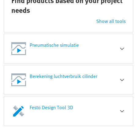
Find products based on your project
needs
Show all tools
Pneumatische simulatie
Berekening luchtverbruik cilinder
Festo Design Tool 3D