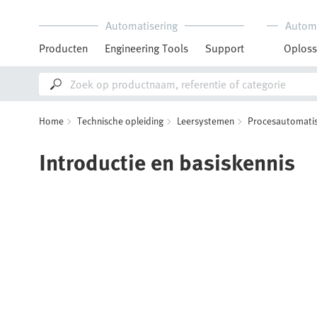
Automatisering
Autom
Producten
Engineering Tools
Support
Oploss
Home
Technische opleiding
Leersystemen
Procesautomatis
Introductie en basiskennis