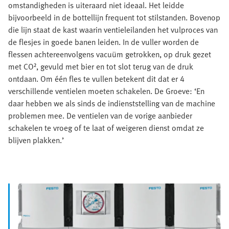
omstandigheden is uiteraard niet ideaal. Het leidde
bijvoorbeeld in de bottellijn frequent tot stilstanden. Bovenop
die lijn staat de kast waarin ventieleilanden het vulproces van
de flesjes in goede banen leiden. In de vuller worden de
flessen achtereenvolgens vacuüm getrokken, op druk gezet
met CO², gevuld met bier en tot slot terug van de druk
ontdaan. Om één fles te vullen betekent dit dat er 4
verschillende ventielen moeten schakelen. De Groeve: ‘En
daar hebben we als sinds de indienststelling van de machine
problemen mee. De ventielen van de vorige aanbieder
schakelen te vroeg of te laat of weigeren dienst omdat ze
blijven plakken.’