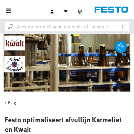
Blog
Festo optimaliseert afvullijn Karmeliet
en Kwak