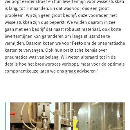
verloopt eerder stroef en hun levertermijn voor wisselstukken
is lang, tot 3 maanden. En dat was voor ons een groot
probleem. Wij zijn geen groot bedrijf, onze voorraden met
wisselstukken zijn dus beperkt. We wilden daarom in zee
gaan met een bedrijf dat naast robuust materiaal, ook korte
levertermijnen kon garanderen om lange stilstanden te
vermijden. Daarom kozen we voor
Festo
om de pneumatische
kasten te vervangen. Ook hun praktische kennis over
pneumatica was van belang. Wij weten uiteraard tot in de
details hoe het brouwproces verloopt, maar voor de optimale
componentkeuze laten we ons graag adviseren.’