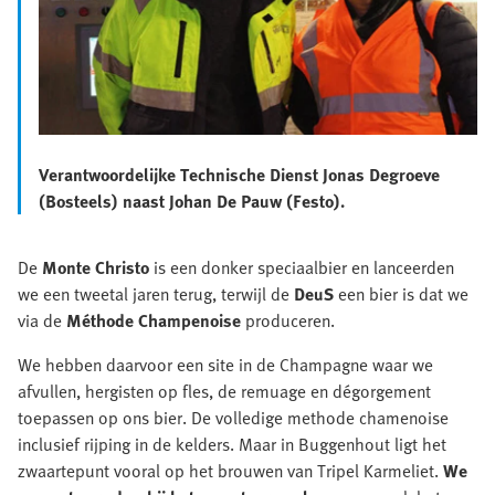
Verantwoordelijke Technische Dienst Jonas Degroeve
(Bosteels) naast Johan De Pauw (Festo).
De
Monte Christo
is een donker speciaalbier en lanceerden
we een tweetal jaren terug, terwijl de
DeuS
een bier is dat we
via de
Méthode Champenoise
produceren.
We hebben daarvoor een site in de Champagne waar we
afvullen, hergisten op fles, de remuage en dégorgement
toepassen op ons bier. De volledige methode chamenoise
inclusief rijping in de kelders. Maar in Buggenhout ligt het
zwaartepunt vooral op het brouwen van Tripel Karmeliet.
We