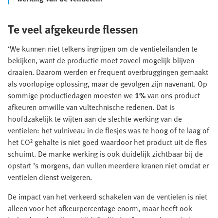
Te veel afgekeurde flessen
‘We kunnen niet telkens ingrijpen om de ventieleilanden te
bekijken, want de productie moet zoveel mogelijk blijven
draaien. Daarom werden er frequent overbruggingen gemaakt
als voorlopige oplossing, maar de gevolgen zijn navenant. Op
sommige productiedagen moesten we
1%
van ons product
afkeuren omwille van vultechnische redenen. Dat is
hoofdzakelijk te wijten aan de slechte werking van de
ventielen: het vulniveau in de flesjes was te hoog of te laag of
het CO² gehalte is niet goed waardoor het product uit de fles
schuimt. De manke werking is ook duidelijk zichtbaar bij de
opstart ’s morgens, dan vullen meerdere kranen niet omdat er
ventielen dienst weigeren.
De impact van het verkeerd schakelen van de ventielen is niet
alleen voor het afkeurpercentage enorm, maar heeft ook