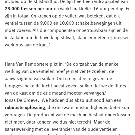
invloed op de stilstandtijd. De lijn heeft een vulcapaciteit van
23.000 flessen per uur
en werkt makkelijk 16 uur per dag. Er
zijn in totaal 64 kranen op de vuller, wat betekent dat elk
ventiel tussen de 9.000 en 10.000 schakelbewegingen uit
moet voeren. Als die componenten onbetrouwbaar zijn en de
installatie om de haverklap stilvalt, staan er meteen 5 mensen
werkloos aan de kant.’
Hans Van Remoortere pikt in: ‘De oorzaak van de manke
werking van de ventielen hoef je niet ver te zoeken: de
aanwezigheid van suiker. Om u een idee te geven: de
teruggeschakelde lucht bevat zoveel suiker dat we de filters
van de kast om de drie maand moeten vervangen.’
Jonas De Groeve: ‘We hadden dus absoluut nood aan een
robuuste oplossing
, die de zware omstandigheden beter kon
verdragen. De producent van de machine bestaat ondertussen
niet meer, daar konden we dus niet terecht. Maar de
samenwerking met de leverancier van de oude ventielen