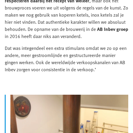
respecteren daarbij het recept van weleer
, maar ook het
brouwproces voeren we uit volgens de regels van de kunst. Zo
maken we nog gebruik van koperen ketels, inox ketels zal je
hier niet vinden. Dat authentieke karakter willen we absoluut
behouden. De opname van de brouwerij in de
AB Inbev groep
in 2016 heeft daar niks aan veranderd.
Dat was integendeel een extra stimulans omdat we zo op een
andere, meer gestroomlijnde en gestructureerde manier
gingen werken. Ook de wereldwijde verkoopskanalen van AB
Inbev zorgen voor consistentie in de verkoop.’