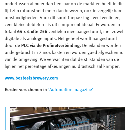
ondertussen al meer dan tien jaar op de markt en heeft in die
tijd zijn robuustheid meer dan bewezen, ook in vergelijkbare
omstandigheden. Voor dit soort toepassing - veel ventielen,
zeer kleine debieten - is dit component ideaal. Er worden in
totaal
64 x 4 ofte 256
ventielen mee aangestuurd, met zowel
digitale als analoge inputs. Het geheel wordt aangestuurd
door de
PLC via de Profinetverbinding
. De eilanden worden
ondergebracht in 2 inox kasten en worden goed afgeschermd
van de omgeving. We verwachten dat de stilstanden van de
lijn en het percentage afkeuringen nu drastisch zal krimpen.’
www.bosteelsbrewery.com
Eerder verschenen in
'Automation magazine’