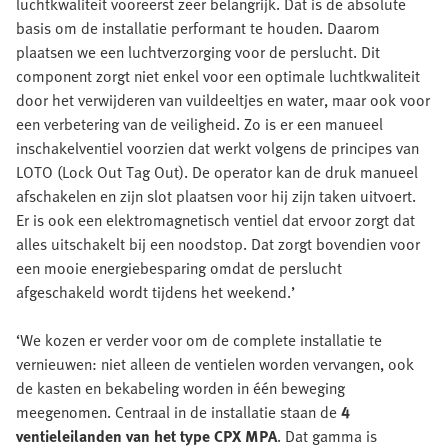
luchtkwaliteit vooreerst zeer belangrijk. Dat is de absolute
basis om de installatie performant te houden. Daarom
plaatsen we een luchtverzorging voor de perslucht. Dit
component zorgt niet enkel voor een optimale luchtkwaliteit
door het verwijderen van vuildeeltjes en water, maar ook voor
een verbetering van de veiligheid. Zo is er een manueel
inschakelventiel voorzien dat werkt volgens de principes van
LOTO (Lock Out Tag Out). De operator kan de druk manueel
afschakelen en zijn slot plaatsen voor hij zijn taken uitvoert.
Er is ook een elektromagnetisch ventiel dat ervoor zorgt dat
alles uitschakelt bij een noodstop. Dat zorgt bovendien voor
een mooie energiebesparing omdat de perslucht
afgeschakeld wordt tijdens het weekend.’
‘We kozen er verder voor om de complete installatie te
vernieuwen: niet alleen de ventielen worden vervangen, ook
de kasten en bekabeling worden in één beweging
meegenomen. Centraal in de installatie staan de
4
ventieleilanden van het type CPX MPA
. Dat gamma is