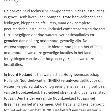
De hoeveelheid technische componenten in deze installaties
is groot. Denk hierbij aan pompen, grote hoeveelheden aan
leidingen, kleppen en afsluiters, maar ook complete
pneumatische installaties, inclusief compressoren en drogers.
U zult begrijpen dat rioolwaterzuiveringsinstallaties en
gemalen dan ook erg onderhoudsgevoelig zijn. De
waterschappen zetten mede hierom hoog in op het efficiënt
onderhouden van deze gevoelige locaties in het land en het
terugdringen van de zeer hoge energiekosten van deze
installaties.
In
Noord Holland
is het waterschap Hoogheemraadschap
Hollands Noorderkwartier (
HHNK
) verantwoordelijk voor dit
waterrijke gebied dat ook nog eens grenst aan een groot deel
van de Noordzeekust. Het gebied strekt zich uit van Zaanstad
tot aan Den Helder en van de Noordzeekust tot aan het
IJsselmeer en het Markermeer. Ook het eiland Texel behoort
tot het gebied van het HHNK. Het betreft een zeer waterrijk