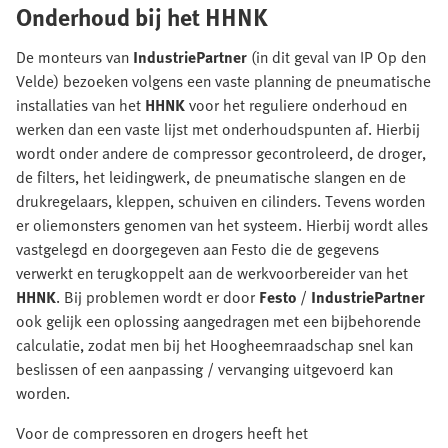
Onderhoud bij het HHNK
De monteurs van
IndustriePartner
(in dit geval van IP Op den
Velde) bezoeken volgens een vaste planning de pneumatische
installaties van het
HHNK
voor het reguliere onderhoud en
werken dan een vaste lijst met onderhoudspunten af. Hierbij
wordt onder andere de compressor gecontroleerd, de droger,
de filters, het leidingwerk, de pneumatische slangen en de
drukregelaars, kleppen, schuiven en cilinders. Tevens worden
er oliemonsters genomen van het systeem. Hierbij wordt alles
vastgelegd en doorgegeven aan Festo die de gegevens
verwerkt en terugkoppelt aan de werkvoorbereider van het
HHNK
. Bij problemen wordt er door
Festo
/
IndustriePartner
ook gelijk een oplossing aangedragen met een bijbehorende
calculatie, zodat men bij het Hoogheemraadschap snel kan
beslissen of een aanpassing / vervanging uitgevoerd kan
worden.
Voor de compressoren en drogers heeft het