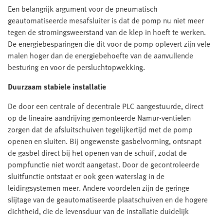
Een belangrijk argument voor de pneumatisch
geautomatiseerde mesafsluiter is dat de pomp nu niet meer
tegen de stromingsweerstand van de klep in hoeft te werken.
De energiebesparingen die dit voor de pomp oplevert zijn vele
malen hoger dan de energiebehoefte van de aanvullende
besturing en voor de persluchtopwekking.
Duurzaam stabiele installatie
De door een centrale of decentrale PLC aangestuurde, direct
op de lineaire aandrijving gemonteerde Namur-ventielen
zorgen dat de afsluitschuiven tegelijkertijd met de pomp
openen en sluiten. Bij ongewenste gasbelvorming, ontsnapt
de gasbel direct bij het openen van de schuif, zodat de
pompfunctie niet wordt aangetast. Door de gecontroleerde
sluitfunctie ontstaat er ook geen waterslag in de
leidingsystemen meer. Andere voordelen zijn de geringe
slijtage van de geautomatiseerde plaatschuiven en de hogere
dichtheid, die de levensduur van de installatie duidelijk