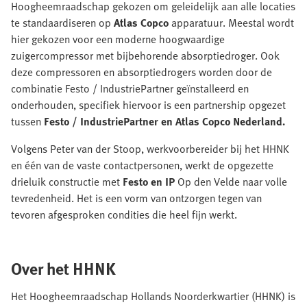
Hoogheemraadschap gekozen om geleidelijk aan alle locaties
te standaardiseren op
Atlas Copco
apparatuur. Meestal wordt
hier gekozen voor een moderne hoogwaardige
zuigercompressor met bijbehorende absorptiedroger. Ook
deze compressoren en absorptiedrogers worden door de
combinatie Festo / IndustriePartner geïnstalleerd en
onderhouden, specifiek hiervoor is een partnership opgezet
tussen
Festo / IndustriePartner en Atlas Copco Nederland.
Volgens Peter van der Stoop, werkvoorbereider bij het HHNK
en één van de vaste contactpersonen, werkt de opgezette
drieluik constructie met
Festo en IP
Op den Velde naar volle
tevredenheid. Het is een vorm van ontzorgen tegen van
tevoren afgesproken condities die heel fijn werkt.
Over het HHNK
Het Hoogheemraadschap Hollands Noorderkwartier (HHNK) is