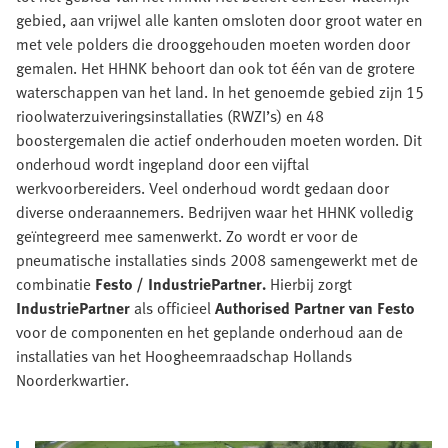
gebied, aan vrijwel alle kanten omsloten door groot water en
met vele polders die drooggehouden moeten worden door
gemalen. Het HHNK behoort dan ook tot één van de grotere
waterschappen van het land. In het genoemde gebied zijn 15
rioolwaterzuiveringsinstallaties (RWZI’s) en 48
boostergemalen die actief onderhouden moeten worden. Dit
onderhoud wordt ingepland door een vijftal
werkvoorbereiders. Veel onderhoud wordt gedaan door
diverse onderaannemers. Bedrijven waar het HHNK volledig
geïntegreerd mee samenwerkt. Zo wordt er voor de
pneumatische installaties sinds 2008 samengewerkt met de
combinatie
Festo / IndustriePartner.
Hierbij zorgt
IndustriePartner
als officieel
Authorised Partner van Festo
voor de componenten en het geplande onderhoud aan de
installaties van het Hoogheemraadschap Hollands
Noorderkwartier.