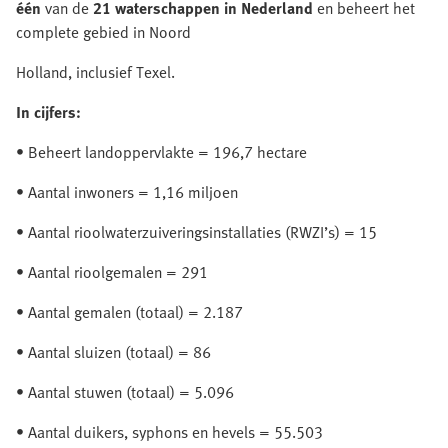
één
van de
21 waterschappen in Nederland
en beheert het
complete gebied in Noord
Holland, inclusief Texel.
In cijfers:
• Beheert landoppervlakte = 196,7 hectare
• Aantal inwoners = 1,16 miljoen
• Aantal rioolwaterzuiveringsinstallaties (RWZI’s) = 15
• Aantal rioolgemalen = 291
• Aantal gemalen (totaal) = 2.187
• Aantal sluizen (totaal) = 86
• Aantal stuwen (totaal) = 5.096
• Aantal duikers, syphons en hevels = 55.503