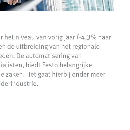
r het niveau van vorig jaar (-4,3% naar
en de uitbreiding van het regionale
heden. De automatisering van
listen, biedt Festo belangrijke
 zaken. Het gaat hierbij onder meer
iderindustrie.