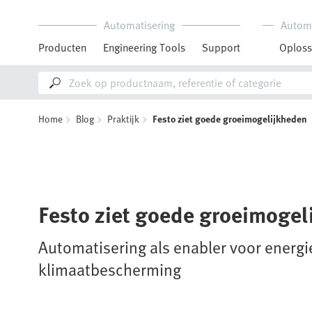
Automatisering
Autom
Producten
Engineering Tools
Support
Oploss
Home
Blog
Praktijk
Festo ziet goede groeimogelijkheden
Festo ziet goede groeimogel
Automatisering als enabler voor energi
klimaatbescherming