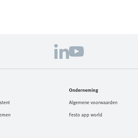
Onderneming
stent
Algemene voorwaarden
nemen
Festo app world