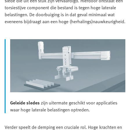
slede die uit één stuk zijn vervaardigd. Hierdoor ontstaat een
torsiestijve component die bestand is tegen hoge laterale
belastingen. De doorbuiging is in dat geval minimaal wat
eveneens bijdraagt aan een hoge (herhalings)nauwkeurigheid.
Geleide sledes
zijn uitermate geschikt voor applicaties
waar hoge laterale belastingen optreden.
Verder speelt de demping een cruciale rol. Hoge krachten en