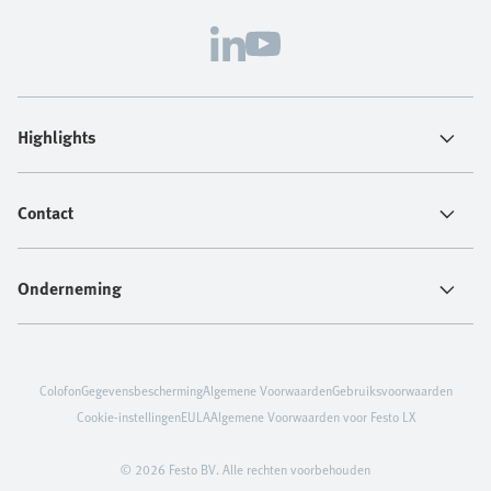
Highlights
Contact
Onderneming
Colofon
Gegevensbescherming
Algemene Voorwaarden
Gebruiksvoorwaarden
Cookie-instellingen
EULA
Algemene Voorwaarden voor Festo LX
© 2026 Festo BV. Alle rechten voorbehouden