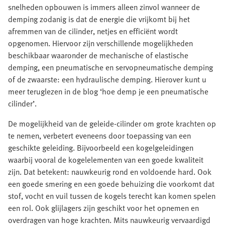
snelheden opbouwen is immers alleen zinvol wanneer de
demping zodanig is dat de energie die vrijkomt bij het
afremmen van de cilinder, netjes en efficiënt wordt
opgenomen. Hiervoor zijn verschillende mogelijkheden
beschikbaar waaronder de mechanische of elastische
demping, een pneumatische en servopneumatische demping
of de zwaarste: een hydraulische demping. Hierover kunt u
meer teruglezen in de blog ‘hoe demp je een pneumatische
cilinder’.
De mogelijkheid van de geleide-cilinder om grote krachten op
te nemen, verbetert eveneens door toepassing van een
geschikte geleiding. Bijvoorbeeld een kogelgeleidingen
waarbij vooral de kogelelementen van een goede kwaliteit
zijn. Dat betekent: nauwkeurig rond en voldoende hard. Ook
een goede smering en een goede behuizing die voorkomt dat
stof, vocht en vuil tussen de kogels terecht kan komen spelen
een rol. Ook glijlagers zijn geschikt voor het opnemen en
overdragen van hoge krachten. Mits nauwkeurig vervaardigd