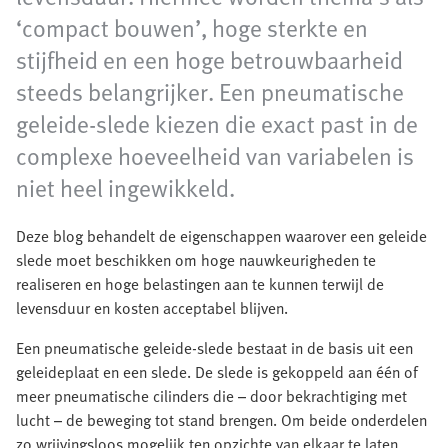
‘compact bouwen’, hoge sterkte en
stijfheid en een hoge betrouwbaarheid
steeds belangrijker. Een pneumatische
geleide-slede kiezen die exact past in de
complexe hoeveelheid van variabelen is
niet heel ingewikkeld.
Deze blog behandelt de eigenschappen waarover een geleide
slede moet beschikken om hoge nauwkeurigheden te
realiseren en hoge belastingen aan te kunnen terwijl de
levensduur en kosten acceptabel blijven.
Een pneumatische geleide-slede bestaat in de basis uit een
geleideplaat en een slede. De slede is gekoppeld aan één of
meer pneumatische cilinders die – door bekrachtiging met
lucht – de beweging tot stand brengen. Om beide onderdelen
zo wrijvingsloos mogelijk ten opzichte van elkaar te laten