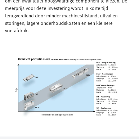
om een kwalitatief hoogwaardige component te kiezen. De
meerprijs voor deze investering wordt in korte tijd
terugverdiend door minder machinestilstand, uitval en
storingen, lagere onderhoudskosten en een kleinere
voetafdruk.