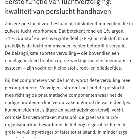
Eerste functie van luchtverzorging:
kwaliteit van perslucht handhaven
Zuivere perslucht zou bestaan uit uitsluitend moleculen die in
zuivere lucht voorkomen. Dat betekent rond de 1% argon,
21% zuurstof en het overgrote deel (78%) uit stikstof. In de
praktijk is de lucht om ons heen echter behoorlijk vervuild.
De belangrijkste soorten vervuiling – die bovendien een
nadelige invloed hebben op de werking van een pneumatisch
systeem – zijn vocht en kleine stof-, roet- en oliedeeltjes.
Bij het comprimeren van de lucht, wordt deze vervuiling mee
gecomprimeerd. Vervolgens stroomt het met de perslucht
mee richting de pneumatische componenten waar het de
nodige problemen kan veroorzaken. Vooral de vaste deeltjes
kunnen leiden tot slijtage en beschadigingen terwijl vocht
corrosie kan veroorzaken maar ook de groei van micro-
organismen kan bevorderen. In het ergste geval leidt een te
grote vervuiling vroeger of later tot stilstand. In minder erge