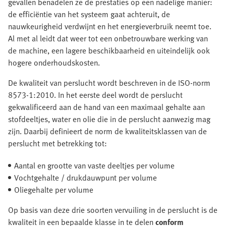
gevallen benadelen ze de prestaties op een nadelige manier:
de efficiëntie van het systeem gaat achteruit, de
nauwkeurigheid verdwijnt en het energieverbruik neemt toe.
Al met al leidt dat weer tot een onbetrouwbare werking van
de machine, een lagere beschikbaarheid en uiteindelijk ook
hogere onderhoudskosten.
De kwaliteit van perslucht wordt beschreven in de ISO-norm
8573-1:2010. In het eerste deel wordt de perslucht
gekwalificeerd aan de hand van een maximaal gehalte aan
stofdeeltjes, water en olie die in de perslucht aanwezig mag
zijn. Daarbij definieert de norm de kwaliteitsklassen van de
perslucht met betrekking tot:
Aantal en grootte van vaste deeltjes per volume
Vochtgehalte / drukdauwpunt per volume
Oliegehalte per volume
Op basis van deze drie soorten vervuiling in de perslucht is de
kwaliteit in een bepaalde klasse in te delen
conform