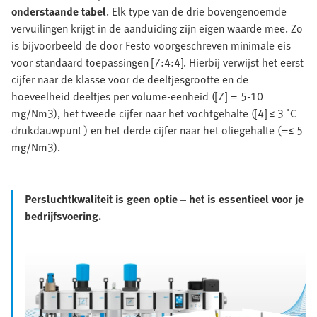
onderstaande tabel
. Elk type van de drie bovengenoemde
vervuilingen krijgt in de aanduiding zijn eigen waarde mee. Zo
is bijvoorbeeld de door Festo voorgeschreven minimale eis
voor standaard toepassingen [7:4:4]. Hierbij verwijst het eerst
cijfer naar de klasse voor de deeltjesgrootte en de
hoeveelheid deeltjes per volume-eenheid ([7] = 5-10
mg/Nm3), het tweede cijfer naar het vochtgehalte ([4] ≤ 3 ˚C
drukdauwpunt ) en het derde cijfer naar het oliegehalte (=≤ 5
mg/Nm3).
Persluchtkwaliteit is geen optie – het is essentieel voor je
bedrijfsvoering.