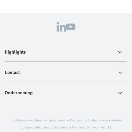
Highlights
Contact
Onderneming
Colofon
Gegevensbescherming
Algemene Voorwaarden
Gebruiksvoorwaarden
Cookie-instellingen
EULA
Algemene Voorwaarden voor Festo LX