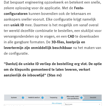
Dat bespaart engineering opzoekwerk en betekent een snelle,
zekere oplossing voor de applicatie. Met de
Festo-
configuratoren
kunnen bovendien ook de tekenaars en
aankopers sneller vooruit. Elke configuratie krijgt namelijk
een
uniek
ID
mee. Daarmee is het mogelijk om vanaf overal
ter wereld dezelfde combinatie te bestellen, een stuklijst voor
vervangonderdelen op te vragen, en een
CAD
te downloaden
in alle gangbare formaten. De
3D-files, kostprijs en
levertermijn zijn onmiddellijk beschikbaar
na het maken van
de configuratie.
"Dankzij de unieke ID verliep de bestelling erg vlot. De optie
om de klepunits gemonteerd te laten leveren, verkort
aanzienlijk de inbouwtijd" (Stas nv)