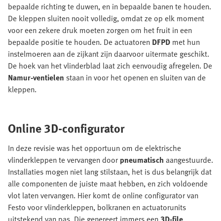
bepaalde richting te duwen, en in bepaalde banen te houden.
De kleppen sluiten nooit volledig, omdat ze op elk moment
voor een zekere druk moeten zorgen om het fruit in een
bepaalde positie te houden. De actuatoren
DFPD
met hun
instelmoeren aan de zijkant zijn daarvoor uitermate geschikt.
De hoek van het vlinderblad laat zich eenvoudig afregelen. De
Namur-ventielen
staan in voor het openen en sluiten van de
kleppen.
Online 3D-configurator
In deze revisie was het opportuun om de elektrische
vlinderkleppen te vervangen door
pneumatisch
aangestuurde.
Installaties mogen niet lang stilstaan, het is dus belangrijk dat
alle componenten de juiste maat hebben, en zich voldoende
vlot laten vervangen. Hier komt de online configurator van
Festo voor vlinderkleppen, bolkranen en actuatorunits
uitstekend van pas. Die genereert immers een
3D-file