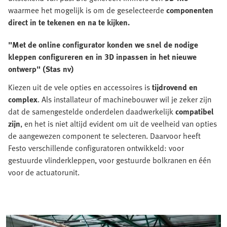
waarmee het mogelijk is om de geselecteerde
componenten
direct in te tekenen en na te kijken.
"Met de online configurator konden we snel de nodige
kleppen configureren en in 3D inpassen in het nieuwe
ontwerp" (Stas nv)
Kiezen uit de vele opties en accessoires is
tijdrovend en
complex
. Als installateur of machinebouwer wil je zeker zijn
dat de samengestelde onderdelen daadwerkelijk
compatibel
zijn
, en het is niet altijd evident om uit de veelheid van opties
de aangewezen component te selecteren. Daarvoor heeft
Festo verschillende configuratoren ontwikkeld: voor
gestuurde vlinderkleppen, voor gestuurde bolkranen en één
voor de actuatorunit.