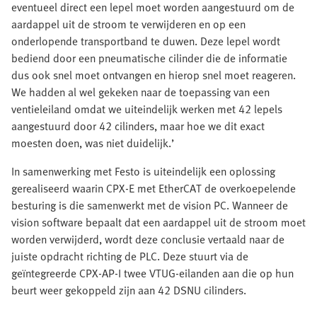
eventueel direct een lepel moet worden aangestuurd om de
aardappel uit de stroom te verwijderen en op een
onderlopende transportband te duwen. Deze lepel wordt
bediend door een pneumatische cilinder die de informatie
dus ook snel moet ontvangen en hierop snel moet reageren.
We hadden al wel gekeken naar de toepassing van een
ventieleiland omdat we uiteindelijk werken met 42 lepels
aangestuurd door 42 cilinders, maar hoe we dit exact
moesten doen, was niet duidelijk.’
In samenwerking met Festo is uiteindelijk een oplossing
gerealiseerd waarin CPX-E met EtherCAT de overkoepelende
besturing is die samenwerkt met de vision PC. Wanneer de
vision software bepaalt dat een aardappel uit de stroom moet
worden verwijderd, wordt deze conclusie vertaald naar de
juiste opdracht richting de PLC. Deze stuurt via de
geïntegreerde CPX-AP-I twee VTUG-eilanden aan die op hun
beurt weer gekoppeld zijn aan 42 DSNU cilinders.