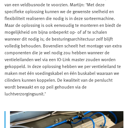
van een veldbusnode te voorzien. Martijn: ‘Met deze
specifieke oplossing kunnen we de gewenste snelheid en
flexibiliteit realiseren die nodig is in deze sorteermachine.
Maar de oplossing is ook eenvoudig te monteren en biedt de
mogelijkheid om bijna onbeperkt op- of af te schalen
wanneer dit nodig is; de besturingsarchitectuur zelf blijft
volledig behouden. Bovendien scheelt het montage van extra
componenten die je wel nodig zou hebben wanneer de
ventieleilanden wel via een IO-Link master zouden worden
gekoppeld. In deze oplossing hebben we per ventieleiland te
maken met één voedingskabel en één buskabel waaraan we
cilinders kunnen koppelen. De kwaliteit van de perslucht
wordt bewaakt en op peil gehouden via de
luchtverzorgingsunit.’