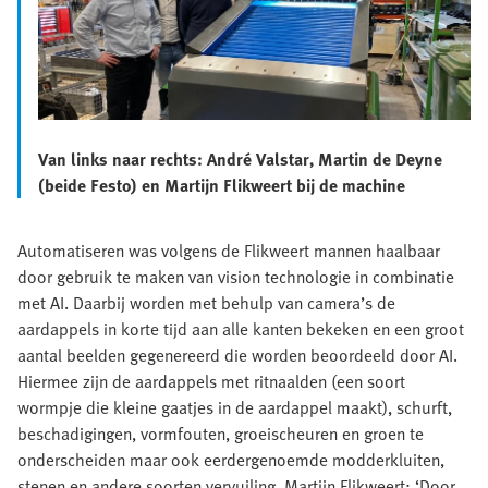
Van links naar rechts: André Valstar, Martin de Deyne
(beide Festo) en Martijn Flikweert bij de machine
Automatiseren was volgens de Flikweert mannen haalbaar
door gebruik te maken van vision technologie in combinatie
met AI. Daarbij worden met behulp van camera’s de
aardappels in korte tijd aan alle kanten bekeken en een groot
aantal beelden gegenereerd die worden beoordeeld door AI.
Hiermee zijn de aardappels met ritnaalden (een soort
wormpje die kleine gaatjes in de aardappel maakt), schurft,
beschadigingen, vormfouten, groeischeuren en groen te
onderscheiden maar ook eerdergenoemde modderkluiten,
stenen en andere soorten vervuiling. Martijn Flikweert: ‘Door