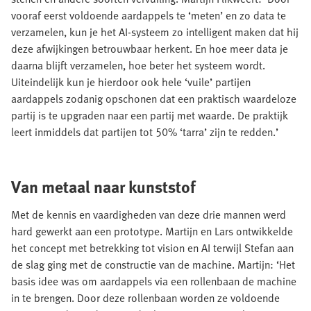
vooraf eerst voldoende aardappels te ‘meten’ en zo data te
verzamelen, kun je het AI-systeem zo intelligent maken dat hij
deze afwijkingen betrouwbaar herkent. En hoe meer data je
daarna blijft verzamelen, hoe beter het systeem wordt.
Uiteindelijk kun je hierdoor ook hele ‘vuile’ partijen
aardappels zodanig opschonen dat een praktisch waardeloze
partij is te upgraden naar een partij met waarde. De praktijk
leert inmiddels dat partijen tot 50% ‘tarra’ zijn te redden.’
Van metaal naar kunststof
Met de kennis en vaardigheden van deze drie mannen werd
hard gewerkt aan een prototype. Martijn en Lars ontwikkelde
het concept met betrekking tot vision en AI terwijl Stefan aan
de slag ging met de constructie van de machine. Martijn: ‘Het
basis idee was om aardappels via een rollenbaan de machine
in te brengen. Door deze rollenbaan worden ze voldoende