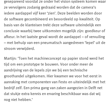
gesepareerd voordat ze onder het vision systeem komen waar
ze vervolgens zodanig gedraaid worden dat de camera’s
iedere aardappel vijf keer ‘zien’. Deze beelden worden door
de software gecombineerd en beoordeeld op kwaliteit. Op
basis van de klanteisen trekt deze software uiteindelijk een
conclusie waarbij twee uitkomsten mogelijk zijn: goedkeur of
afkeur. In het laatste geval wordt de aardappel – of vervuiling
– met behulp van een pneumatisch aangedreven ‘lepel’ uit de
stroom verwijderd.
Martijn: ‘Toen het machineconcept op papier stond werd het
tijd om een prototype te bouwen. Voor onder meer de
aandrijving van de lepels zijn we bij een technische
groothandel uitgekomen. Hier kwamen we voor het eerst in
aanraking met componenten van Festo en uiteindelijk met het
bedrijf zelf. Een prima gang van zaken aangezien in Delft net
dat stukje extra kennis en ervaring beschikbaar was dat wij
nog niet hebben.’