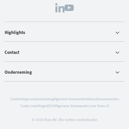
Highlights
Contact
Onderneming
Colofon
Gegevensbescherming
Algemene Voorwaarden
Gebruiksvoorwaarden
Cookie-instellingen
EULA
Algemene Voorwaarden voor Festo LX
© 2026 Festo BV. Alle rechten voorbehouden