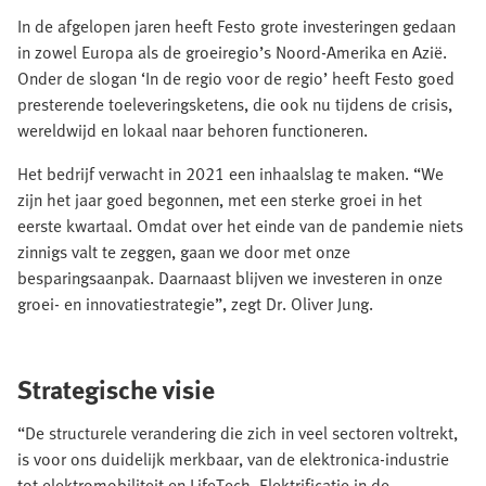
In de afgelopen jaren heeft Festo grote investeringen gedaan
in zowel Europa als de groeiregio’s Noord-Amerika en Azië.
Onder de slogan ‘In de regio voor de regio’ heeft Festo goed
presterende toeleveringsketens, die ook nu tijdens de crisis,
wereldwijd en lokaal naar behoren functioneren.
Het bedrijf verwacht in 2021 een inhaalslag te maken. “We
zijn het jaar goed begonnen, met een sterke groei in het
eerste kwartaal. Omdat over het einde van de pandemie niets
zinnigs valt te zeggen, gaan we door met onze
besparingsaanpak. Daarnaast blijven we investeren in onze
groei- en innovatiestrategie”, zegt Dr. Oliver Jung.
Strategische visie
“De structurele verandering die zich in veel sectoren voltrekt,
is voor ons duidelijk merkbaar, van de elektronica-industrie
tot elektromobiliteit en LifeTech. Elektrificatie in de