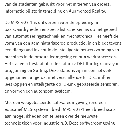
van de studenten gebruikt voor het initiëren van orders,
informatie bij storingsmelding en Augmented Reality.
De MPS 403-1 is ontworpen voor de opleiding in
basisvaardigheden en specialistische kennis op het gebied
van automatiseringstechniek en mechatronica. Het heeft de
vorm van een geminiaturiseerde productielijn en biedt tevens
een diepgaand inzicht in de intelligente netwerkvorming van
machines in de productieomgeving en hun werkprocessen.
Het systeem bestaat uit drie stations: Distributing/conveyor
pro, Joining en Sorting. Deze stations zijn in een netwerk
opgenomen, uitgerust met verschillende RFID schrijf- en
leeskoppen en intelligente op IO-Link gebaseerde sensoren,
en vormen een autonoom systeem.
Met een webgebaseerde softwareomgeving rond een
educatief MES-systeem, biedt MPS 403-1 een breed scala
aan mogelijkheden om te leren over de nieuwste
technologieën voor Industrie 4.0. Deze softwareomgeving