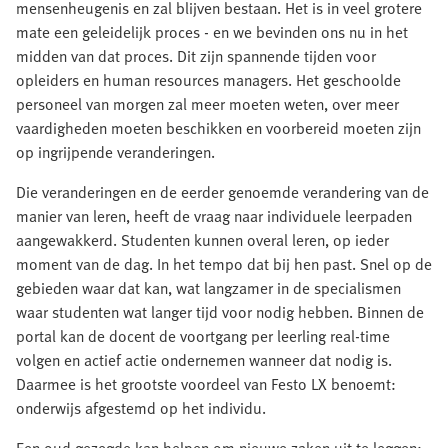
mensenheugenis en zal blijven bestaan. Het is in veel grotere
mate een geleidelijk proces - en we bevinden ons nu in het
midden van dat proces. Dit zijn spannende tijden voor
opleiders en human resources managers. Het geschoolde
personeel van morgen zal meer moeten weten, over meer
vaardigheden moeten beschikken en voorbereid moeten zijn
op ingrijpende veranderingen.
Die veranderingen en de eerder genoemde verandering van de
manier van leren, heeft de vraag naar individuele leerpaden
aangewakkerd. Studenten kunnen overal leren, op ieder
moment van de dag. In het tempo dat bij hen past. Snel op de
gebieden waar dat kan, wat langzamer in de specialismen
waar studenten wat langer tijd voor nodig hebben. Binnen de
portal kan de docent de voortgang per leerling real-time
volgen en actief actie ondernemen wanneer dat nodig is.
Daarmee is het grootste voordeel van Festo LX benoemt:
onderwijs afgestemd op het individu.
Een oud gezegde kan helpen om nieuwe zaken uit te leggen: