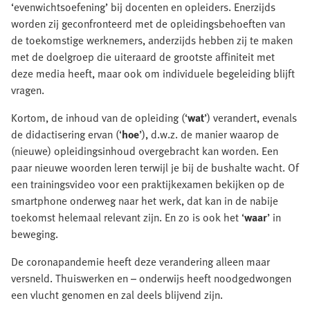
‘evenwichtsoefening’ bij docenten en opleiders. Enerzijds
worden zij geconfronteerd met de opleidingsbehoeften van
de toekomstige werknemers, anderzijds hebben zij te maken
met de doelgroep die uiteraard de grootste affiniteit met
deze media heeft, maar ook om individuele begeleiding blijft
vragen.
Kortom, de inhoud van de opleiding (‘
wat
’) verandert, evenals
de didactisering ervan (‘
hoe
’), d.w.z. de manier waarop de
(nieuwe) opleidingsinhoud overgebracht kan worden. Een
paar nieuwe woorden leren terwijl je bij de bushalte wacht. Of
een trainingsvideo voor een praktijkexamen bekijken op de
smartphone onderweg naar het werk, dat kan in de nabije
toekomst helemaal relevant zijn. En zo is ook het ‘
waar
’ in
beweging.
De coronapandemie heeft deze verandering alleen maar
versneld. Thuiswerken en – onderwijs heeft noodgedwongen
een vlucht genomen en zal deels blijvend zijn.