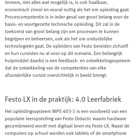
Immers, niet alles wat mogelijk is, is ook haalbaar,
economisch zinvol en vooral nuttig als het om opleiding gaat.
Procescompetentie is in ieder geval van groot belang voor de
basis- en voortgezette technische opleiding. Dit zal in de
toekomst van groot belang zijn om processen te kunnen
begrijpen en beheersen, ook als het om onduidelijke
technologieën gaat. De opleiders van Festo bereiden zichzelf
en hun cursisten nu al voor op dit scenario. Een belangrijk
hulpmiddel daarbij is een feedback- en ontwikkelingssysteem
dat de ontwikkeling van de competenties van elke
afzonderlijke cursist overzichtelijk in beeld brengt.
Festo LX in de praktijk: 4.0 Leerfabriek
Het opleidingssysteem MPS 403-1 is een voorbeeld van een
populaire leeropstelling van Festo Didactic waarin hardware
gecombineerd wordt met digitaal leren via Festo LX. Naast de
computers op school worden ook tablets of de smartphone