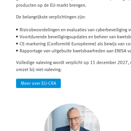
producten op de EU-markt brengen.
De belangrijkste verplichtingen zijn:
Risicobeoordelingen en evaluaties van cyberbeveiliging
Voortdurende beveiligingsupdates en beheer van kwets
CE-markering (Conformité Européenne) als bewijs van co
Rapportage van uitgebuite kwetsbaarheden aan ENISA v
Volledige naleving wordt verplicht op 11 december 2027, 
omzet bij niet-naleving.
Meer over EU-CRA