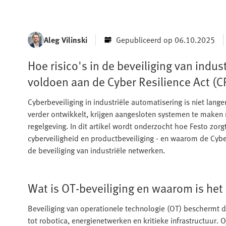
Aleg Vilinski
Gepubliceerd op 06.10.2025
Hoe risico's in de beveiliging van indu
voldoen aan de Cyber Resilience Act (
Cyberbeveiliging in industriële automatisering is niet lange
verder ontwikkelt, krijgen aangesloten systemen te maken
regelgeving. In dit artikel wordt onderzocht hoe Festo zo
cyberveiligheid en productbeveiliging - en waarom de Cyber
de beveiliging van industriële netwerken.
Wat is OT-beveiliging en waarom is het 
Beveiliging van operationele technologie (OT) beschermt de
tot robotica, energienetwerken en kritieke infrastructuur.