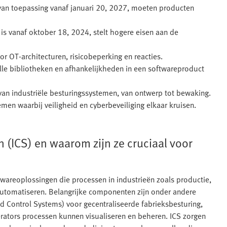
an toepassing vanaf januari 20, 2027, moeten producten
is vanaf oktober 18, 2024, stelt hogere eisen aan de
r OT-architecturen, risicobeperking en reacties.
alle bibliotheken en afhankelijkheden in een softwareproduct
 van industriële besturingssystemen, van ontwerp tot bewaking.
en waarbij veiligheid en cyberbeveiliging elkaar kruisen.
 (ICS) en waarom zijn ze cruciaal voor
twareoplossingen die processen in industrieën zoals productie,
 automatiseren. Belangrijke componenten zijn onder andere
d Control Systems) voor gecentraliseerde fabrieksbesturing,
rators processen kunnen visualiseren en beheren. ICS zorgen