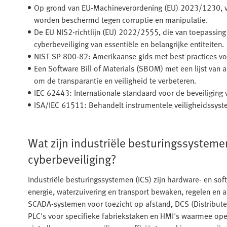
Op grond van EU-Machineverordening (EU) 2023/1230, v
worden beschermd tegen corruptie en manipulatie.
De EU NIS2-richtlijn (EU) 2022/2555, die van toepassing 
cyberbeveiliging van essentiële en belangrijke entiteiten.
NIST SP 800-82: Amerikaanse gids met best practices voo
Een Software Bill of Materials (SBOM) met een lijst van 
om de transparantie en veiligheid te verbeteren.
IEC 62443: Internationale standaard voor de beveiliging
ISA/IEC 61511: Behandelt instrumentele veiligheidssystem
Wat zijn industriële besturingssystemen
cyberbeveiliging?
Industriële besturingssystemen (ICS) zijn hardware- en sof
energie, waterzuivering en transport bewaken, regelen en
SCADA-systemen voor toezicht op afstand, DCS (Distribute
PLC's voor specifieke fabriekstaken en HMI's waarmee ope