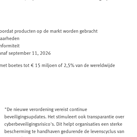
 voordat producten op de markt worden gebracht
baarheden
nformiteit
anaf september 11, 2026
met boetes tot € 15 miljoen of 2,5% van de wereldwijde
"De nieuwe verordening vereist continue
beveiligingsupdates. Het stimuleert ook transparantie over
cyberbeveiligingsrisico's. Dit helpt organisaties een sterke
bescherming te handhaven gedurende de levenscyclus van