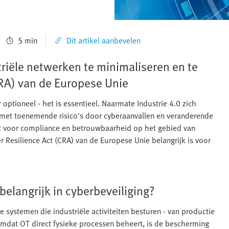
5 min
Dit artikel aanbevelen
striële netwerken te minimaliseren en te
CRA) van de Europese Unie
r optioneel - het is essentieel. Naarmate Industrie 4.0 zich
 met toenemende risico's door cyberaanvallen en veranderende
rgt voor compliance en betrouwbaarheid op het gebied van
 Resilience Act (CRA) van de Europese Unie belangrijk is voor
belangrijk in cyberbeveiliging?
 systemen die industriële activiteiten besturen - van productie
 Omdat OT direct fysieke processen beheert, is de bescherming