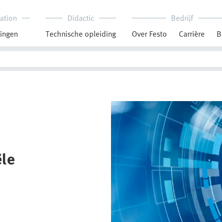
ation
Didactic
Bedrijf
ingen
Technische opleiding
Over Festo
Carrière
B
ële