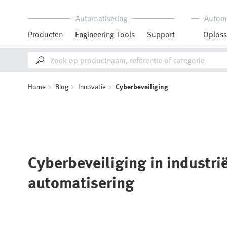
Automatisering
Autom
Producten
Engineering Tools
Support
Oploss
Home
Blog
Innovatie
Cyberbeveiliging
Cyberbeveiliging in industri
automatisering