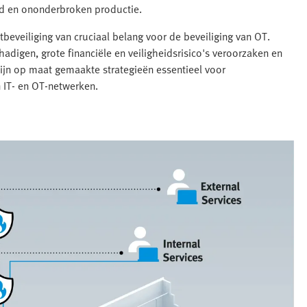
eid en ononderbroken productie.
beveiliging van cruciaal belang voor de beveiliging van OT.
hadigen, grote financiële en veiligheidsrisico's veroorzaken en
ijn op maat gemaakte strategieën essentieel voor
n IT- en OT-netwerken.