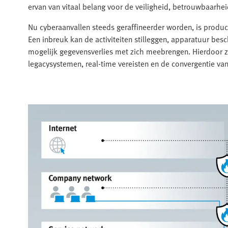
ervan van vitaal belang voor de veiligheid, betrouwbaarh
Nu cyberaanvallen steeds geraffineerder worden, is product
Een inbreuk kan de activiteiten stilleggen, apparatuur besc
mogelijk gegevensverlies met zich meebrengen. Hierdoor z
legacysystemen, real-time vereisten en de convergentie va